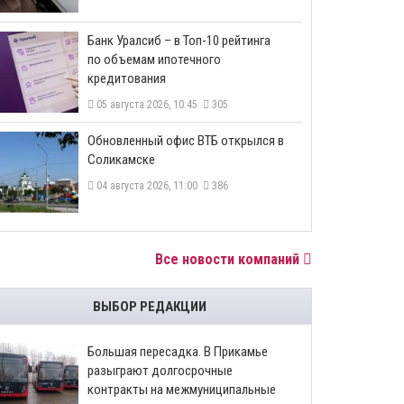
​Банк Уралсиб – в Топ-10 рейтинга
по объемам ипотечного
кредитования
05 августа 2026, 10:45
305
​Обновленный офис ВТБ открылся в
Соликамске
04 августа 2026, 11:00
386
Все новости компаний
ВЫБОР РЕДАКЦИИ
Большая пересадка. В Прикамье
разыграют долгосрочные
контракты на межмуниципальные