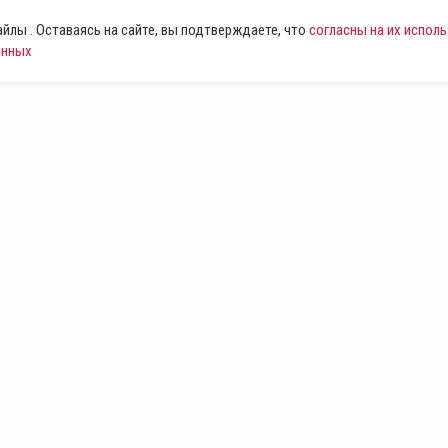
лы . Оставаясь на сайте, вы подтверждаете, что
согласны на их испол
анных