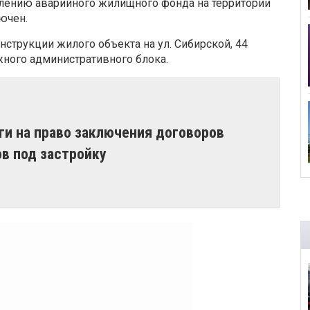
лению аварийного жилищного фонда на территории
ючен.
струкции жилого объекта на ул. Сибирской, 44
ного административного блока.
ги на право заключения договоров
ов под застройку