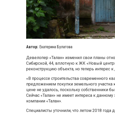
Автор:
Екатерина Булатова
Девелопер «Талан» изменил свои планы отно
Сибирской, 44, вплотную к ЖК «Новый центр
реконструкцию объекта, но теперь интерес к
«В процессе строительства современного кв
предложением покупки земельного участка к
цене не удалось, поскольку собственники б
Сейчас «Талан» не имеет интереса к данному
компании «Талан».
Специалисты уточнили, что летом 2018 года