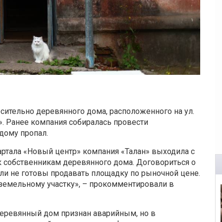
сительно деревянного дома, расположенного на ул.
». Ранее компания собиралась провести
 дому пропал.
артала «Новый центр» компания «Талан» выходила с
 собственникам деревянного дома. Договориться о
ыли не готовы продавать площадку по рыночной цене.
 земельному участку», – прокомментировали в
 деревянный дом признан аварийным, но в