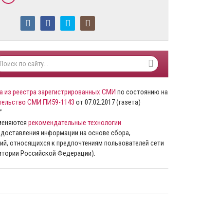
а из реестра зарегистрированных СМИ
по состоянию на
тельство СМИ ПИ59-1143
от 07.02.2017 (газета)
”
именяются
рекомендательные технологии
доставления информации на основе сбора,
ий, относящихся к предпочтениям пользователей сети
ритории Российской Федерации).