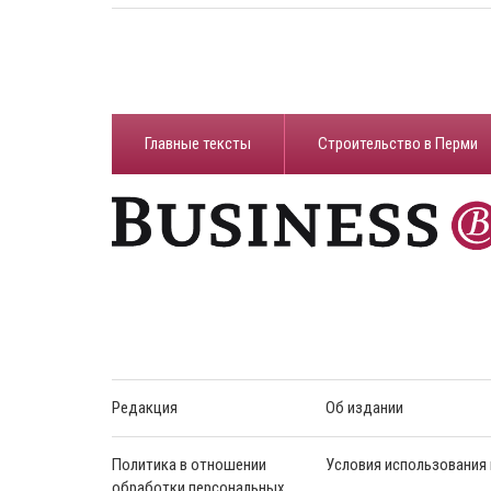
Главные тексты
Строительство в Перми
Редакция
Об издании
Политика в отношении
Условия использования
обработки персональных