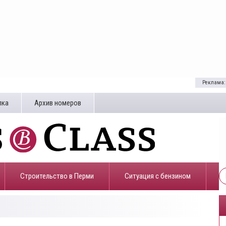
Реклама:
лка
Архив номеров
Строительство в Перми
​Ситуация с бензином