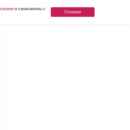
ьзование
и ознакомлены с
Согласен