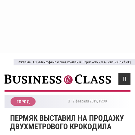
Реклама: АО «Микрофинансовая компания Пермского края», erid:2SDnjcfi73Q
12 февраля 2019, 15:30
ГОРОД
ПЕРМЯК ВЫСТАВИЛ НА ПРОДАЖУ
ДВУХМЕТРОВОГО КРОКОДИЛА