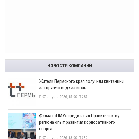
НОВОСТИ КОМПАНИЙ
​Жители Пермского края получили квитанции
за горячую воду за июль
07 августа 2026, 15:00
287
​Филиал «ПМУ» представил Правительству
региона опыт развития корпоративного
спорта
07 августа 2026, 13:00
330