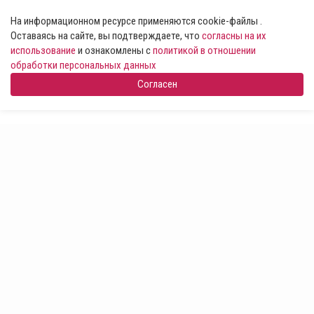
На информационном ресурсе применяются cookie-файлы .
Оставаясь на сайте, вы подтверждаете, что
согласны на их
использование
и ознакомлены с
политикой в отношении
обработки персональных данных
Согласен