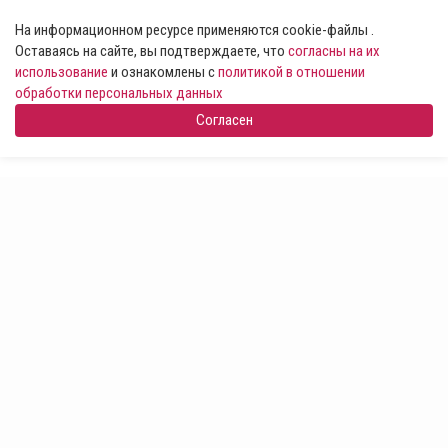
На информационном ресурсе применяются cookie-файлы .
Оставаясь на сайте, вы подтверждаете, что
согласны на их
использование
и ознакомлены с
политикой в отношении
обработки персональных данных
Согласен