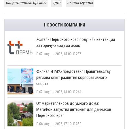
следственные органы
труп
вывоз мусора
НОВОСТИ КОМПАНИЙ
​Жители Пермского края получили квитанции
за горячую воду за июль
07 августа 2026, 15:00
237
​Филиал «ПМУ» представил Правительству
региона опыт развития корпоративного
спорта
07 августа 2026, 13:00
264
От маркетплейсов до умного дома:
МегаФон запустил интернет для дачников
Пермского края
06 августа 2026, 17:10
350