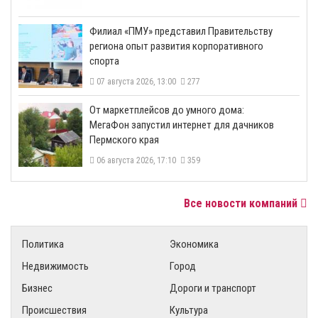
​Филиал «ПМУ» представил Правительству
региона опыт развития корпоративного
спорта
07 августа 2026, 13:00
277
От маркетплейсов до умного дома:
МегаФон запустил интернет для дачников
Пермского края
06 августа 2026, 17:10
359
Все новости компаний
Политика
Экономика
Недвижимость
Город
Бизнес
Дороги и транспорт
Происшествия
Культура