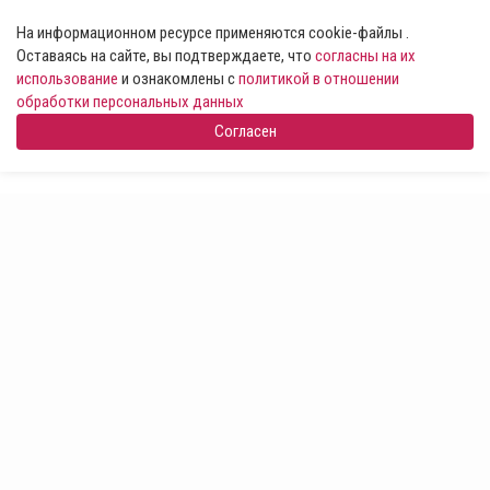
На информационном ресурсе применяются cookie-файлы .
Оставаясь на сайте, вы подтверждаете, что
согласны на их
использование
и ознакомлены с
политикой в отношении
обработки персональных данных
Согласен