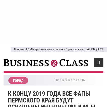
Реклама: АО «Микрофинансовая компания Пермского края», erid:2SDnjcfi73Q
07 февраля 2019, 20:16
ГОРОД
К КОНЦУ 2019 ГОДА ВСЕ ФАПЫ
ПЕРМСКОГО КРАЯ БУДУТ
ОСНАЩЕНЫ ИНТЕРНЕТОМ И WI-FI