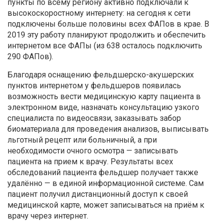
пункты по всему региону активно подключали к
высокоскоростному интернету: на сегодня к сети
подключены больше половины всех ФАПов в крае. В
2019 эту работу планируют продолжить и обеспечить
интернетом все ФАПы (из 638 осталось подключить
290 ФАПов).
Благодаря оснащению фельдшерско-акушерских
пунктов интернетом у фельдшеров появилась
возможность вести медицинскую карту пациента в
электронном виде, назначать консультацию узкого
специалиста по видеосвязи, заказывать забор
биоматериала для проведения анализов, выписывать
льготный рецепт или больничный, а при
необходимости очного осмотра — записывать
пациента на прием к врачу. Результаты всех
обследований пациента фельдшер получает также
удалённо — в единой информационной системе. Сам
пациент получил дистанционный доступ к своей
медицинской карте, может записываться на приём к
врачу через интернет.