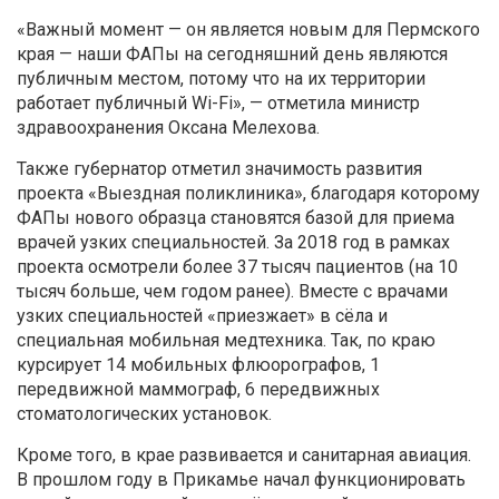
«Важный момент — он является новым для Пермского
края — наши ФАПы на сегодняшний день являются
публичным местом, потому что на их территории
работает публичный Wi-Fi», — отметила министр
здравоохранения Оксана Мелехова.
Также губернатор отметил значимость развития
проекта «Выездная поликлиника», благодаря которому
ФАПы нового образца становятся базой для приема
врачей узких специальностей. За 2018 год в рамках
проекта осмотрели более 37 тысяч пациентов (на 10
тысяч больше, чем годом ранее). Вместе с врачами
узких специальностей «приезжает» в сёла и
специальная мобильная медтехника. Так, по краю
курсирует 14 мобильных флюорографов, 1
передвижной маммограф, 6 передвижных
стоматологических установок.
Кроме того, в крае развивается и санитарная авиация.
В прошлом году в Прикамье начал функционировать