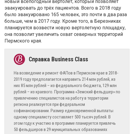
новый всепогодный вертолёт, который позволяет
эвакуировать до трёх пациентов. Всего в 2018 году
было эвакуировано 165 человек, это почти в два раза
больше, чем в 2017 году. Кроме того, в Березниках
планируется возвести новую вертолетную площадку,
она позволит увеличить охват северных территорий
Пермского края.
На возведение и ремонт ФАПов в Пермском крае в 2018-
2019 году предполагается направить 214 млн рублей, из
них 85 млн рублей – из федерального бюджета, 129 млн
рублей – из краевого. Программа «Земский фельдшер» по
привлечению специалистов на работу в территории
региона реализуется при федеральном
софинансировании. Размер единовременной выплаты
одному специалисту составляет 500 тысяч рублей. В
этом году к участию в программе планируется привлечь
50 фельдшеров в 29 муниципальных образованиях