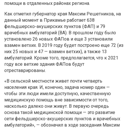
помощи в отдаленных районах региона.
Как отметил губернатор края Максим Решетников, на
данный момент в Прикамье работает 638
фельдшерско-акушерских пунктов (ФАП) и 79
врачебных амбулаторий (ВА). В прошлом году было
установлено 26 новых ФАПов и еще 3 установили
взамен ветхих. В 2019 году будет построено еще 72 (из
них 25 новых и 47 — взамен ветхих), а также 13
амбулаторий. Кроме того, предполагается, что к 2021
году все ветхие здания ФАПов будут
отреставрированы.
«В сельской местности живет почти четверть
населения края. И, конечно, задача номер один —
чтобы эти люди имели доступную, качественную
медицинскую помощь вне зависимости от того,
насколько далеко они живут. В первую очередь
основа такой медицинской помощи — это развитие
сети фельдшерско-акушерских пунктов и врачебных
амбулаторий», — обозначил в ходе заседания Максим