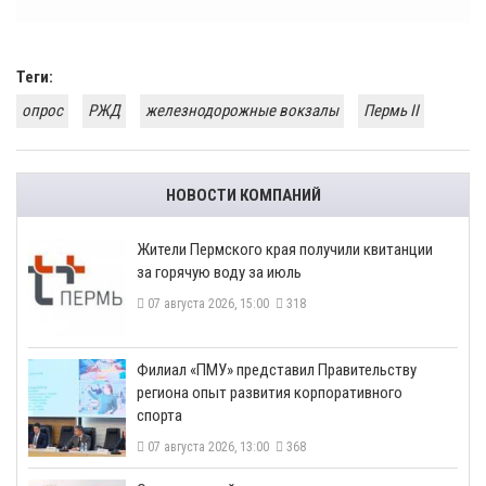
Теги:
опрос
РЖД
железнодорожные вокзалы
Пермь II
НОВОСТИ КОМПАНИЙ
​Жители Пермского края получили квитанции
за горячую воду за июль
07 августа 2026, 15:00
318
​Филиал «ПМУ» представил Правительству
региона опыт развития корпоративного
спорта
07 августа 2026, 13:00
368