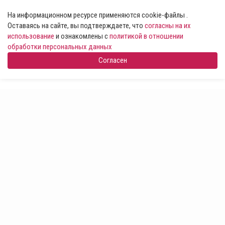
На информационном ресурсе применяются cookie-файлы .
Оставаясь на сайте, вы подтверждаете, что
согласны на их
использование
и ознакомлены с
политикой в отношении
обработки персональных данных
Согласен