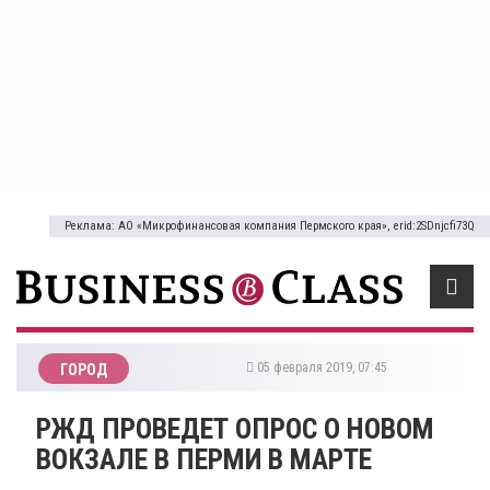
Реклама: АО «Микрофинансовая компания Пермского края», erid:2SDnjcfi73Q
05 февраля 2019, 07:45
ГОРОД
РЖД ПРОВЕДЕТ ОПРОС О НОВОМ
ВОКЗАЛЕ В ПЕРМИ В МАРТЕ