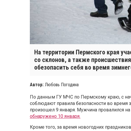
На территории Пермского края уча
со склонов, а также происшествия
обезопасить себя во время зимне
Автор:
Любовь Погодина
По данным ГУ МЧС по Пермскому краю, с нача
соблюдают правила безопасности во время з
произошел 9 января. Мужчина провалился на
обнаружено 10 января.
Кроме того, за время новогодних празднико