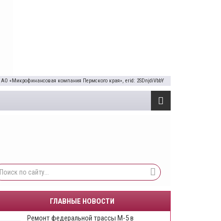
 АО «Микрофинансовая компания Пермского края», erid: 2SDnjdiVbbY
ГЛАВНЫЕ НОВОСТИ
Ремонт федеральной трассы М-5 в