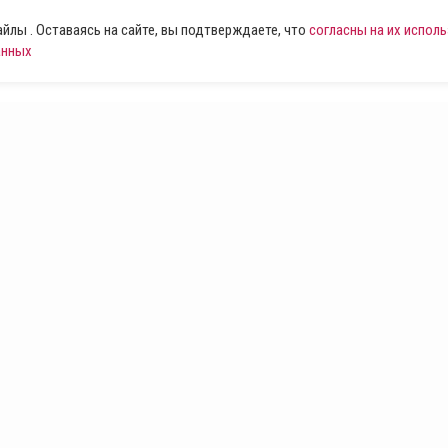
лы . Оставаясь на сайте, вы подтверждаете, что
согласны на их испол
анных