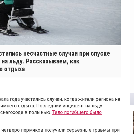
стились несчастные случаи при спуске
 на льду. Рассказываем, как
го отдыха
ла года участились случаи, когда жители региона не
имнего отдыха. Последний инцидент на льду
 снегоходе в полынью.
Тело погибшего было
в четверо пермяков получили серьезные травмы при