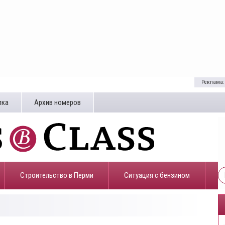
Реклама:
лка
Архив номеров
Строительство в Перми
​Ситуация с бензином