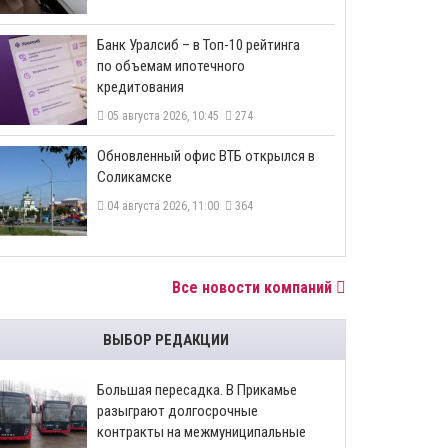
​Банк Уралсиб – в Топ-10 рейтинга
по объемам ипотечного
кредитования
05 августа 2026, 10:45
274
​Обновленный офис ВТБ открылся в
Соликамске
04 августа 2026, 11:00
364
Все новости компаний
ВЫБОР РЕДАКЦИИ
Большая пересадка. В Прикамье
разыграют долгосрочные
контракты на межмуниципальные