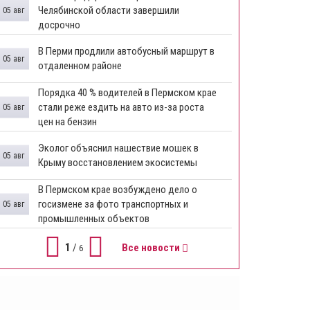
Челябинской области завершили
05 авг
досрочно
​В Перми продлили автобусный маршрут в
05 авг
отдаленном районе
​Порядка 40 % водителей в Пермском крае
стали реже ездить на авто из-за роста
05 авг
цен на бензин
Эколог объяснил нашествие мошек в
05 авг
Крыму восстановлением экосистемы
​В Пермском крае возбуждено дело о
госизмене за фото транспортных и
05 авг
промышленных объектов
1
/
Все новости
6