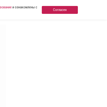
ьзование
и ознакомлены с
Согласен