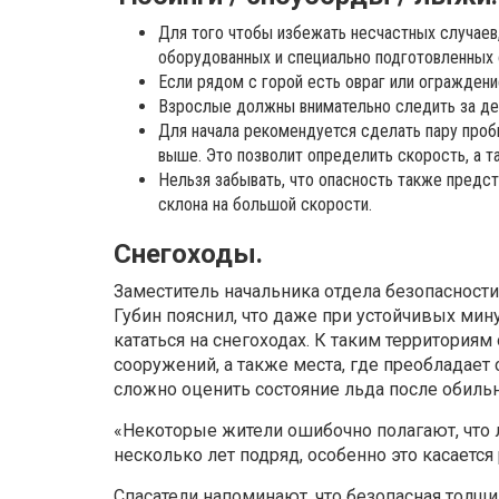
Для того чтобы избежать несчастных случаев,
оборудованных и специально подготовленных 
Если рядом с горой есть овраг или ограждени
Взрослые должны внимательно следить за де
Для начала рекомендуется сделать пару пробн
выше. Это позволит определить скорость, а т
Нельзя забывать, что опасность также предст
склона на большой скорости.
Снегоходы.
Заместитель начальника отдела безопасност
Губин пояснил, что даже при устойчивых мин
кататься на снегоходах. К таким территория
сооружений, а также места, где преобладает
сложно оценить состояние льда после обильн
«Некоторые жители ошибочно полагают, что 
несколько лет подряд, особенно это касается 
Спасатели напоминают, что безопасная толщи