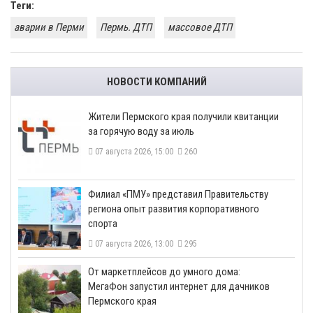
Теги:
аварии в Перми
Пермь. ДТП
массовое ДТП
НОВОСТИ КОМПАНИЙ
​Жители Пермского края получили квитанции
за горячую воду за июль
07 августа 2026, 15:00
260
​Филиал «ПМУ» представил Правительству
региона опыт развития корпоративного
спорта
07 августа 2026, 13:00
295
От маркетплейсов до умного дома:
МегаФон запустил интернет для дачников
Пермского края