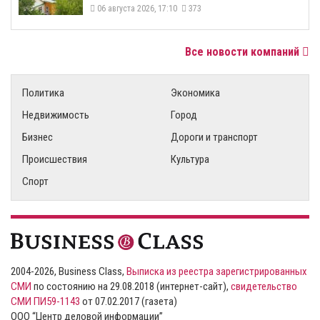
06 августа 2026, 17:10
373
Все новости компаний
Политика
Экономика
Недвижимость
Город
Бизнес
Дороги и транспорт
Происшествия
Культура
Спорт
2004-2026, Business Class,
Выписка из реестра зарегистрированных
СМИ
по состоянию на 29.08.2018 (интернет-сайт),
свидетельство
СМИ ПИ59-1143
от 07.02.2017 (газета)
ООО “Центр деловой информации”