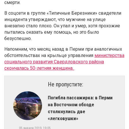
смерти.
В соцсети в группе «Типичные Березники» свидетели
инцидента утверждают, что мужчине на улице
внезапно стало плохо. Он упал и умер, хотя прохожие
пытались оказать ему помощь, но это было
безуспешно.
Напомним, что месяц назад в Перми при аналогичных
обстоятельствах на крыльце управления
министерства
социального развития Свердловского района
скончалась 50-летняя женщина.
.
Не пропустите:
Погибла пассажирка: в Перми
на Восточном обходе
столкнулись две
«легковушки»
05 января 2019, 19:05