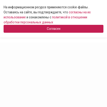
На информационном ресурсе применяются cookie-файлы .
Оставаясь на сайте, вы подтверждаете, что
согласны на их
использование
и ознакомлены с
политикой в отношении
обработки персональных данных
Согласен