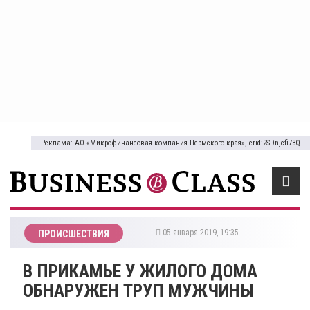
Реклама: АО «Микрофинансовая компания Пермского края», erid:2SDnjcfi73Q
05 января 2019, 19:35
ПРОИСШЕСТВИЯ
В ПРИКАМЬЕ У ЖИЛОГО ДОМА
ОБНАРУЖЕН ТРУП МУЖЧИНЫ