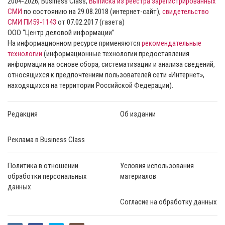
2004-2026, Business Class,
Выписка из реестра зарегистрированных
СМИ
по состоянию на 29.08.2018 (интернет-сайт),
свидетельство
СМИ ПИ59-1143
от 07.02.2017 (газета)
ООО “Центр деловой информации”
На информационном ресурсе применяются
рекомендательные
технологии
(информационные технологии предоставления
информации на основе сбора, систематизации и анализа сведений,
относящихся к предпочтениям пользователей сети «Интернет»,
находящихся на территории Российской Федерации).
Редакция
Об издании
Реклама в Business Class
Политика в отношении
Условия использования
обработки персональных
материалов
данных
Согласие на обработку данных