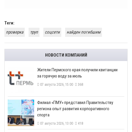
Теги:
проверка
труп
соцсети
найден погибшим
НОВОСТИ КОМПАНИЙ
​Жители Пермского края получили квитанции
за горячую воду за июль
07 августа 2026, 15:00
368
​Филиал «ПМУ» представил Правительству
региона опыт развития корпоративного
спорта
07 августа 2026, 13:00
418