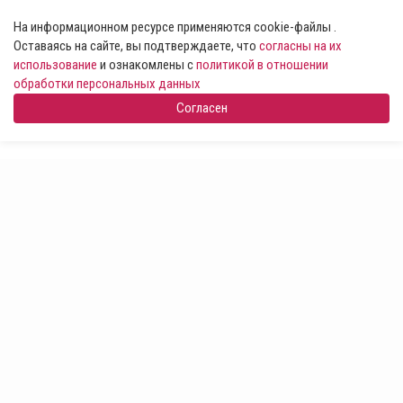
На информационном ресурсе применяются cookie-файлы .
Оставаясь на сайте, вы подтверждаете, что
согласны на их
использование
и ознакомлены с
политикой в отношении
обработки персональных данных
Согласен