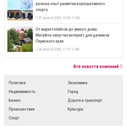
региона опыт развития корпоративного
спорта
07 августа 2026, 13:00
442
От маркетплейсов до умного дома:
МегаФон запустил интернет для дачников
Пермского края
06 августа 2026, 17:10
481
Все новости компаний
Политика
Экономика
Недвижимость
Город
Бизнес
Дороги и транспорт
Происшествия
Культура
Спорт