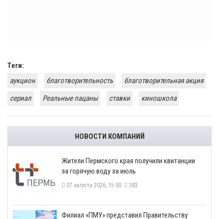
Теги:
аукцион
благотворительность
благотворительная акция
сериал
Реальные пацаны
ставки
киношкола
НОВОСТИ КОМПАНИЙ
​Жители Пермского края получили квитанции
за горячую воду за июль
07 августа 2026, 15:00
383
​Филиал «ПМУ» представил Правительству