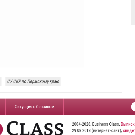
СУ СКР по Пермскому краю
​Ситуация с бензином
2004-2026, Business Class,
Выписк
29.08.2018 (интернет-сайт),
свиде