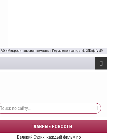
 АО «Микрофинансовая компания Пермского края», erid: 2SDnjdiVbbY
ГЛАВНЫЕ НОВОСТИ
​Валерий Сухих: каждый фильм по