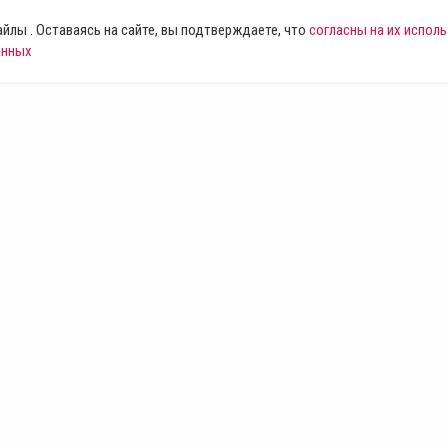
лы . Оставаясь на сайте, вы подтверждаете, что
согласны на их испол
анных