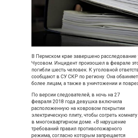
В Пермском крае завершено расследование у
Чусовом. Инцидент произошел в феврале этог
погибли шесть человек. К уголовной ответст
сообщают в СУ СКР по региону. Она обвиняет
более лицам, а также в уничтожении и повр
По версии следователей, в ночь на 27
февраля 2018 года девушка включила
расположенную на ковровом покрытии
электрическую плиту, чтобы согреть комнату
в многоквартирном доме. «В нарушение
требований правил противопожарного
режима, согласно которым запрещается