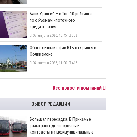
​Банк Уралсиб – в Топ-10 рейтинга
по объемам ипотечного
кредитования
05 августа 2026, 10:45
352
​Обновленный офис ВТБ открылся в
Соликамске
04 августа 2026, 11:00
416
Все новости компаний
ВЫБОР РЕДАКЦИИ
Большая пересадка. В Прикамье
разыграют долгосрочные
контракты на межмуниципальные