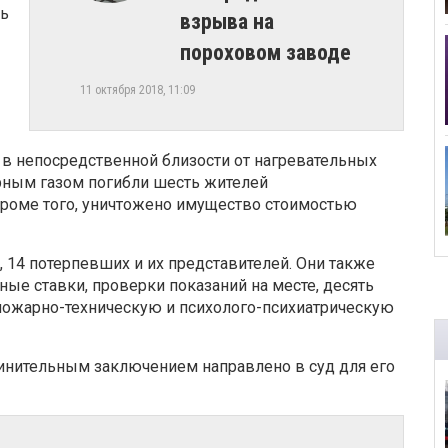
ть
взрыва на
пороховом заводе
11 октября 2018, 11:09
 в непосредственной близости от нагревательных
арным газом погибли шесть жителей
 Кроме того, уничтожено имущество стоимостью
 14 потерпевших и их представителей. Они также
ые ставки, проверки показаний на месте, десять
 пожарно-техническую и психолого-психиатрическую
инительным заключением направлено в суд для его