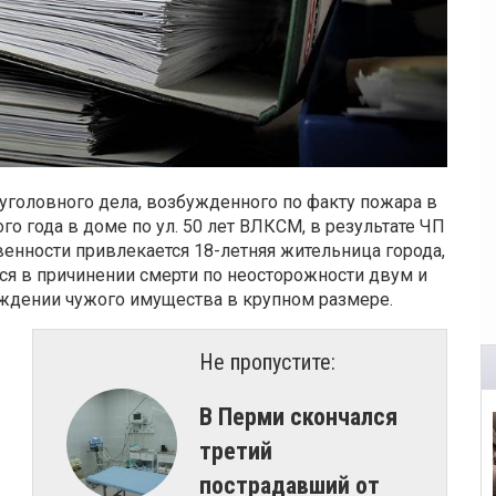
головного дела, возбужденного по факту пожара в
о года в доме по ул. 50 лет ВЛКСМ, в результате ЧП
венности привлекается 18-летняя жительница города,
ся в причинении смерти по неосторожности двум и
еждении чужого имущества в крупном размере.
Не пропустите:
​В Перми скончался
третий
пострадавший от