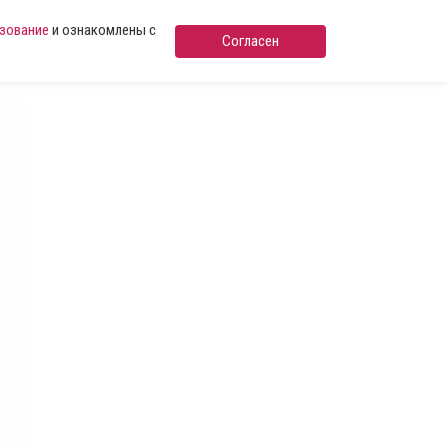
ьзование
и ознакомлены с
Согласен