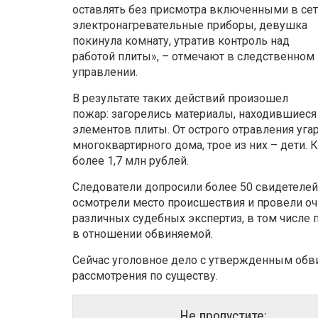
оставлять без присмотра включенными в се
электронагревательные приборы, девушка
покинула комнату, утратив контроль над
работой плиты», – отмечают в следственном
управлении.
В результате таких действий произошел
пожар: загорелись материалы, находившиеся
элементов плиты. От острого отравления уг
многоквартирного дома, трое из них – дети.
более 1,7 млн рублей.
Следователи допросили более 50 свидетелей,
осмотрели место происшествия и провели очн
различных судебных экспертиз, в том числе
в отношении обвиняемой.
Сейчас уголовное дело с утвержденным обв
рассмотрения по существу.
Не пропустите: