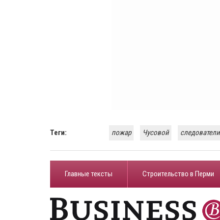
Теги:
пожар
Чусовой
следователи
Главные тексты
Строительство в Перми