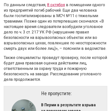
По данным следствия,
8 октября
в помещении одного
из предприятий погиб рабочий. Еще два человека
были госпитализированы в МСЧ №11 с тяжелыми
травмами. Позже один из потерпевших скончался. «В
настоящее время следователи возбудили уголовное
дело по ч. 3 ст. 217 УК РФ (нарушение правил
безопасности на взрывоопасных объектах или во
взрывоопасных цехах, повлекшее по неосторожности
смерть двух или более лиц)», – пояснили в ведомстве.
Также специалисты проведут проверку, после которой
будет дана правовая оценка действиям лиц,
ответственным за охрану труда и пожарную
безопасность на заводе. Расследование уголовного
дела продолжается.
Не пропустите:
В Перми в результате взрыва
на пороховом заводе