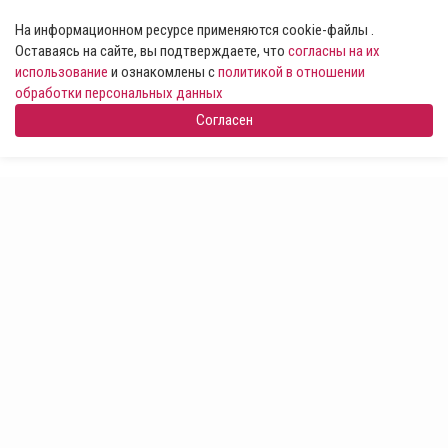
На информационном ресурсе применяются cookie-файлы .
Оставаясь на сайте, вы подтверждаете, что
согласны на их
использование
и ознакомлены с
политикой в отношении
обработки персональных данных
Согласен