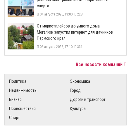
спорта
07 августа 2026, 13:00
228
От маркетплейсов до умного дома:
МегаФон запустил интернет для дачников
Пермского края
06 августа 2026, 17:10
331
Все новости компаний
Политика
Экономика
Недвижимость
Город
Бизнес
Дороги и транспорт
Происшествия
Культура
Спорт