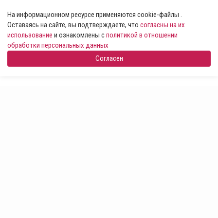
На информационном ресурсе применяются cookie-файлы .
Оставаясь на сайте, вы подтверждаете, что
согласны на их
использование
и ознакомлены с
политикой в отношении
обработки персональных данных
Согласен