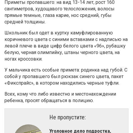
Приметы пропавшего: на вид 13-14 лет, рост 160
сантиметров, худощавого телосложения, волосы
прямые темные, глаза карие, нос средний, губы
средней толщины.
Школьник был одет в куртку камуфлированную
коричневого цвета с синими вставками с надписью на
левой плече в виде цифр белого цвета «96», рубашку
белую, черная олимпийку, штаны черного цвета, на
ногах кроссовки.
У мальчика есть особые примета: родинка над губой. С
собой у пропавшего был рюкзак синего цвета, пакет
«Фикспрайс», в котором находились черные туфли.
Всех, кому что либо известно и местонахождении
ребенка, просят обращаться в полицию.
Не пропустите:
​Уголовное дело подростка,