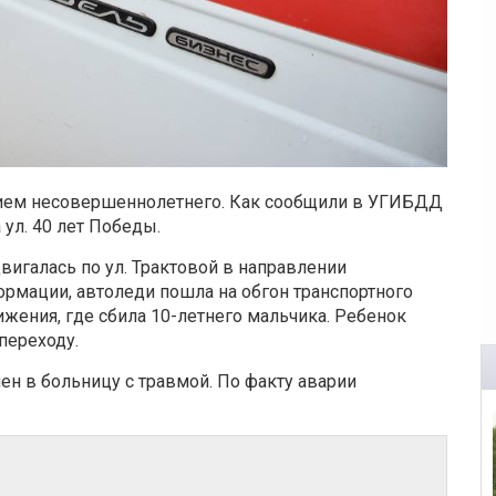
тием несовершеннолетнего. Как сообщили в УГИБДД
 ул. 40 лет Победы.
вигалась по ул. Трактовой в направлении
ормации, автоледи пошла на обгон транспортного
ижения, где сбила 10-летнего мальчика. Ребенок
переходу.
ен в больницу с травмой. По факту аварии