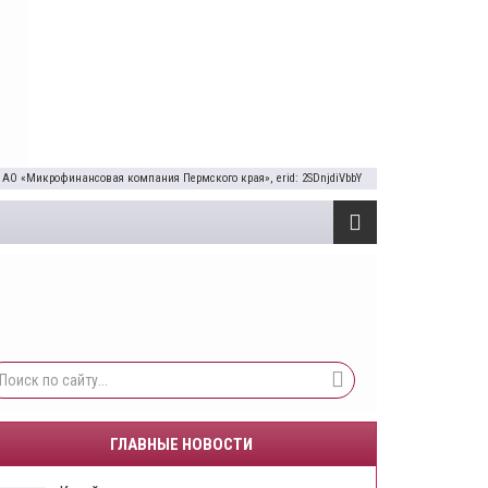
 АО «Микрофинансовая компания Пермского края», erid: 2SDnjdiVbbY
ГЛАВНЫЕ НОВОСТИ