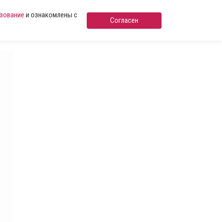
ьзование
и ознакомлены с
Согласен