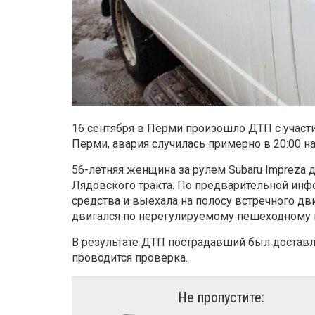
16 сентября в Перми произошло ДТП с учас
Перми, авария случилась примерно в 20:00 на
56-летняя женщина за рулем Subaru Impreza д
Лядовского тракта. По предварительной инф
средства и выехала на полосу встречного дв
двигался по нерегулируемому пешеходному 
В результате ДТП пострадавший был доставл
проводится проверка.
Не пропустите: