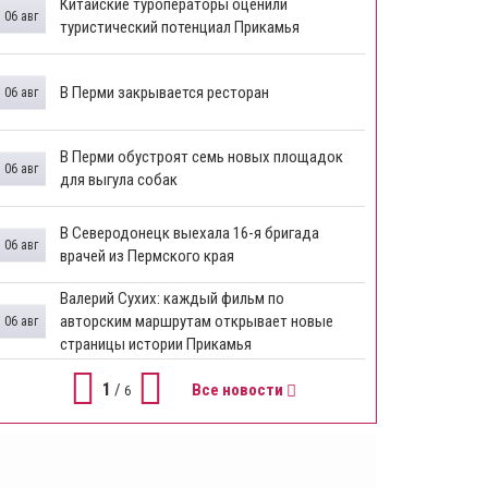
Китайские туроператоры оценили
06 авг
туристический потенциал Прикамья
В Перми закрывается ресторан
06 авг
​В Перми обустроят семь новых площадок
06 авг
для выгула собак
В Северодонецк выехала 16-я бригада
06 авг
врачей из Пермского края
​Валерий Сухих: каждый фильм по
авторским маршрутам открывает новые
06 авг
страницы истории Прикамья
1
/
Все новости
6