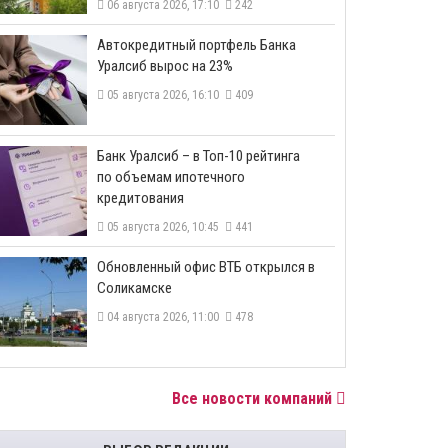
06 августа 2026, 17:10
242
​Автокредитный портфель Банка
Уралсиб вырос на 23%
05 августа 2026, 16:10
409
​Банк Уралсиб – в Топ-10 рейтинга
по объемам ипотечного
кредитования
05 августа 2026, 10:45
441
​Обновленный офис ВТБ открылся в
Соликамске
04 августа 2026, 11:00
478
Все новости компаний