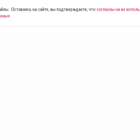
лы . Оставаясь на сайте, вы подтверждаете, что
согласны на их испол
анных