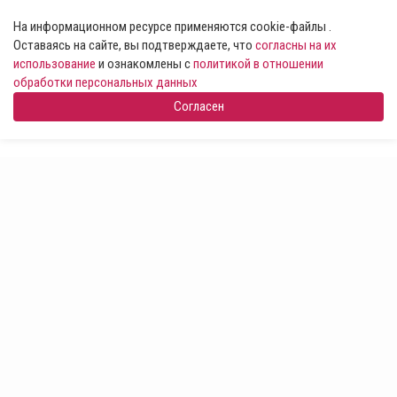
На информационном ресурсе применяются cookie-файлы .
Оставаясь на сайте, вы подтверждаете, что
согласны на их
использование
и ознакомлены с
политикой в отношении
обработки персональных данных
Согласен