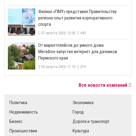
​Филиал «ПМУ» представил Правительству
региона опыт развития корпоративного
спорта
07 августа 2026, 13:00
440
От маркетплейсов до умного дома:
МегаФон запустил интернет для дачников
Пермского края
06 августа 2026, 17:10
479
Все новости компаний
Политика
Экономика
Недвижимость
Город
Бизнес
Дороги и транспорт
Происшествия
Культура