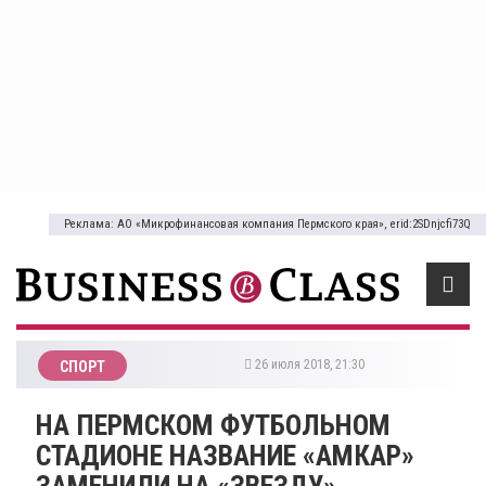
Реклама: АО «Микрофинансовая компания Пермского края», erid:2SDnjcfi73Q
26 июля 2018, 21:30
СПОРТ
​НА ПЕРМСКОМ ФУТБОЛЬНОМ
СТАДИОНЕ НАЗВАНИЕ «АМКАР»
ЗАМЕНИЛИ НА «ЗВЕЗДУ»