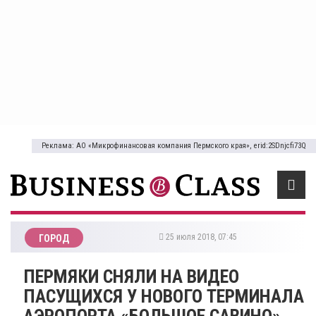
Реклама: АО «Микрофинансовая компания Пермского края», erid:2SDnjcfi73Q
25 июля 2018, 07:45
ГОРОД
ПЕРМЯКИ СНЯЛИ НА ВИДЕО
ПАСУЩИХСЯ У НОВОГО ТЕРМИНАЛА
АЭРОПОРТА «БОЛЬШОЕ САВИНО»