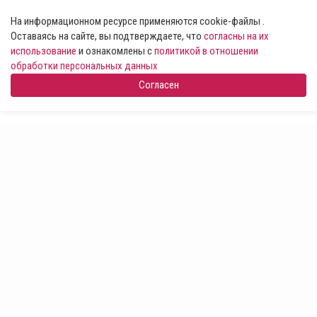
На информационном ресурсе применяются cookie-файлы .
Оставаясь на сайте, вы подтверждаете, что
согласны на их
использование
и ознакомлены с
политикой в отношении
обработки персональных данных
Согласен