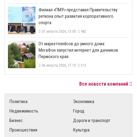
​Филиал «ПМУ» представил Правительству
региона опыт развития корпоративного
спорта
07 августа 2026, 13:00
482
От маркетплейсов до умного дома:
МегаФон запустил интернет для дачников
Пермского края
06 августа 2026, 17:10
513
Все новости компаний
Политика
Экономика
Недвижимость
Город
Бизнес
Дороги и транспорт
Происшествия
Культура