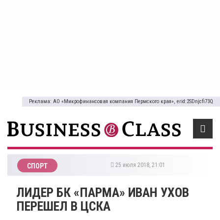
Реклама: АО «Микрофинансовая компания Пермского края», erid:2SDnjcfi73Q
25 июля 2018, 21:01
СПОРТ
ЛИДЕР БК «ПАРМА» ИВАН УХОВ
ПЕРЕШЕЛ В ЦСКА