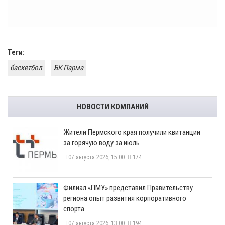
Теги:
баскетбол
БК Парма
НОВОСТИ КОМПАНИЙ
​Жители Пермского края получили квитанции
за горячую воду за июль
07 августа 2026, 15:00
174
​Филиал «ПМУ» представил Правительству
региона опыт развития корпоративного
спорта
07 августа 2026, 13:00
194