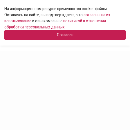
На информационном ресурсе применяются cookie-файлы .
Оставаясь на сайте, вы подтверждаете, что
согласны на их
использование
и ознакомлены с
политикой в отношении
обработки персональных данных
Согласен