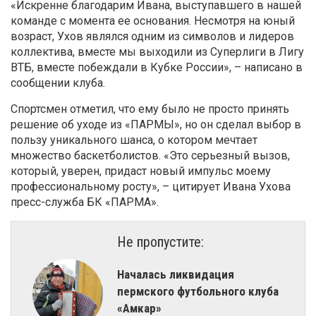
«Искренне благодарим Ивана, выступавшего в нашей
команде с момента ее основания. Несмотря на юный
возраст, Ухов являлся одним из символов и лидеров
коллектива, вместе мы выходили из Суперлиги в Лигу
ВТБ, вместе побеждали в Кубке России», – написано в
сообщении клуба.
Спортсмен отметил, что ему было не просто принять
решение об уходе из «ПАРМЫ», но он сделал выбор в
пользу уникального шанса, о котором мечтает
множество баскетболистов. «Это серьезный вызов,
который, уверен, придаст новый импульс моему
профессиональному росту», – цитирует Ивана Ухова
пресс-служба БК «ПАРМА».
Не пропустите:
Началась ликвидация
пермского футбольного клуба
«Амкар»