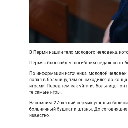
В Перми нашли тело молодого человека, ко
Пермяк был найден погибшим недалеко от бо
По информации источника, молодой человек 
попал в больницу, там он находился до кон
играми. Перед тем как уйти из больницы, о
те самые игры.
Напомним, 27-летний пермяк ушел из больниц
больничный бушлат и штаны. До сегодняшне
известно.