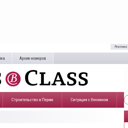
Реклама:
лка
Архив номеров
Строительство в Перми
​Ситуация с бензином