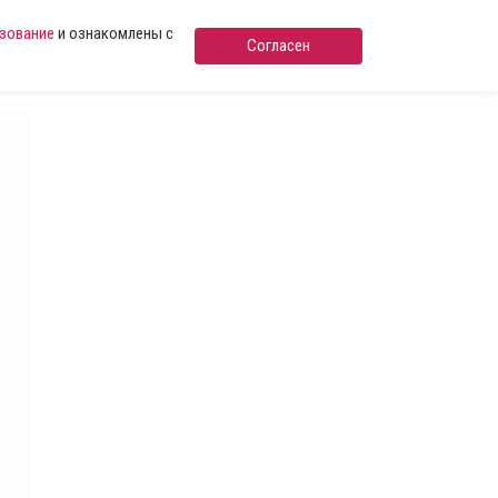
ьзование
и ознакомлены с
Согласен