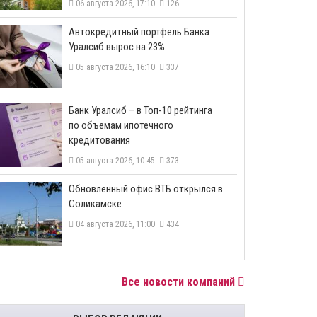
06 августа 2026, 17:10
126
​Автокредитный портфель Банка
Уралсиб вырос на 23%
05 августа 2026, 16:10
337
​Банк Уралсиб – в Топ-10 рейтинга
по объемам ипотечного
кредитования
05 августа 2026, 10:45
373
​Обновленный офис ВТБ открылся в
Соликамске
04 августа 2026, 11:00
434
Все новости компаний