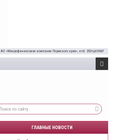
 АО «Микрофинансовая компания Пермского края», erid: 2SDnjdiVbbY
ГЛАВНЫЕ НОВОСТИ