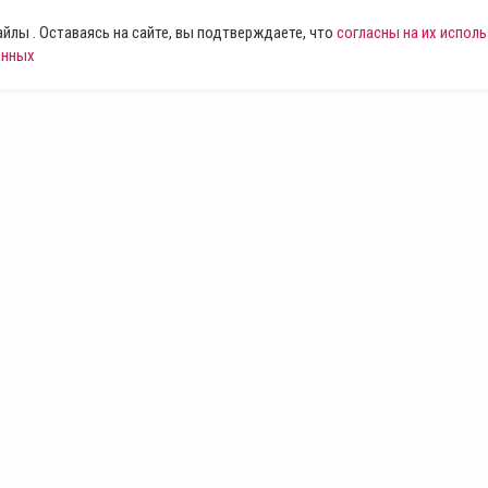
лы . Оставаясь на сайте, вы подтверждаете, что
согласны на их испол
анных