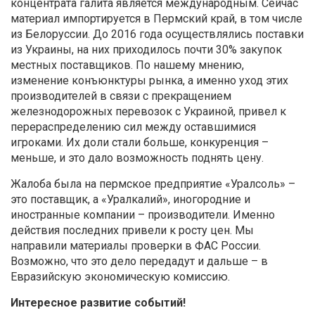
концентрата галита является международным. Сейчас
материал импортируется в Пермский край, в том числе
из Белоруссии. До 2016 года осуществлялись поставки
из Украины, на них приходилось почти 30% закупок
местных поставщиков. По нашему мнению,
изменение конъюнктуры рынка, а именно уход этих
производителей в связи с прекращением
железнодорожных перевозок с Украиной, привел к
перераспределению сил между оставшимися
игроками. Их доли стали больше, конкуренция –
меньше, и это дало возможность поднять цену.
Жалоба была на пермское предприятие «Уралсоль» –
это поставщик, а «Уралкалий», иногородние и
иностранные компании – производители. Именно
действия последних привели к росту цен. Мы
направили материалы проверки в ФАС России.
Возможно, что это дело передадут и дальше – в
Евразийскую экономическую комиссию.
Интересное развитие событий!