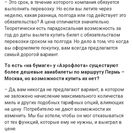
– Это срок, в течение которого компания обязуется
выполнить перевозку. Но если вы летите через
неделю, какая разница, полгода или год действует это
обязательство? А цена отличается значительно.
Теоретически есть парадоксальная возможность за
год до даты вылета купить билет с обязательством
перевозки сроком на полгода. Но дело в том, что когда
вы оформляете покупку, вам всегда предлагается
самый дорогой вариант.
То есть «на бумаге» у «Аэрофлота» существуют
более дешевые авиабилеты по маршруту Пермь –
Москва, но возможности купить их нет?
– Да, вам никогда не предлагают вариант, в котором
не заложено начисление максимального количества
миль и других подобных тарифных опций, влияющих
на цену. Потребителю не дают возможности их
изменить. Мы бы хотели, чтобы он мог отказываться
от тех функций, которые ему не нужны, и выиграл в
цене.