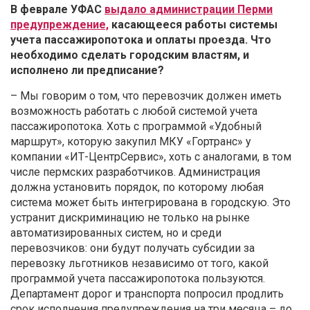
В феврале УФАС
выдало администрации Перми
предупреждение,
касающееся работы системы
учета пассажиропотока и оплаты проезда. Что
необходимо сделать городским властям, и
исполнено ли предписание?
– Мы говорим о том, что перевозчик должен иметь
возможность работать с любой системой учета
пассажиропотока. Хоть с программой «Удобный
маршрут», которую закупил МКУ «Гортранс» у
компании «ИТ-ЦентрСервис», хоть с аналогами, в том
числе пермских разработчиков. Администрация
должна установить порядок, по которому любая
система может быть интегрирована в городскую. Это
устранит дискриминацию не только на рынке
автоматизированных систем, но и среди
перевозчиков: они будут получать субсидии за
перевозку льготников независимо от того, какой
программой учета пассажиропотока пользуются.
Департамент дорог и транспорта попросил продлить
срок исполнения предупреждения на три месяца – до