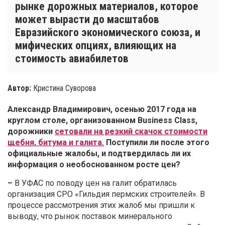
рынке дорожных материалов, которое
может вырасти до масштабов
Евразийского экономического союза, и
мифических опциях, влияющих на
стоимость авиабилетов
Автор:
Кристина Суворова
Александр Владимирович, осенью 2017 года на
круглом столе, организованном
Business
Class
,
дорожники
сетовали на резкий скачок стоимости
щебня, битума и галита.
Поступили ли после этого
официальные жалобы, и подтвердилась ли их
информация о необоснованном росте цен?
–
В УФАС по поводу цен на галит обратилась
организация СРО «Гильдия пермских строителей». В
процессе рассмотрения этих жалоб мы пришли к
выводу, что рынок поставок минерального