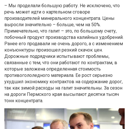
– Мы проделали большую работу. Не исключено, что
речь может идти о картельном сговоре
производителей минерального концентрата. Цены
выросли значительно – больше, чем на 50%.
Примечательно, что галит – это, по большому счету,
побочный продукт производства калийных удобрений.
Ранее его продавали не очень дорого, а с изменением
конъюнктуры произошел резкий скачок цен.
Дорожные подрядчики испытывают проблемы,
связанные с тем, что они работают по контрактам, в
которые заложена определенная стоимость
противогололедного материала. Ее рост серьезно
ухудшил экономику контрактов на содержание дорог,
так как зимой расходы на галит значительны. За сезон
на дороги Пермского края высыпают десятки тысяч
тонн концентрата.