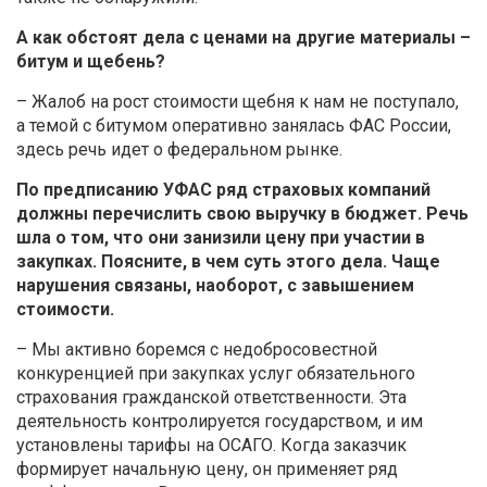
А как обстоят дела с ценами на другие материалы –
битум и щебень?
– Жалоб на рост стоимости щебня к нам не поступало,
а темой с битумом оперативно занялась ФАС России,
здесь речь идет о федеральном рынке.
По предписанию УФАС ряд страховых компаний
должны перечислить свою выручку в бюджет. Речь
шла о том, что они занизили цену при участии в
закупках. Поясните, в чем суть этого дела. Чаще
нарушения связаны, наоборот, с завышением
стоимости.
– Мы активно боремся с недобросовестной
конкуренцией при закупках услуг обязательного
страхования гражданской ответственности. Эта
деятельность контролируется государством, и им
установлены тарифы на ОСАГО. Когда заказчик
формирует начальную цену, он применяет ряд