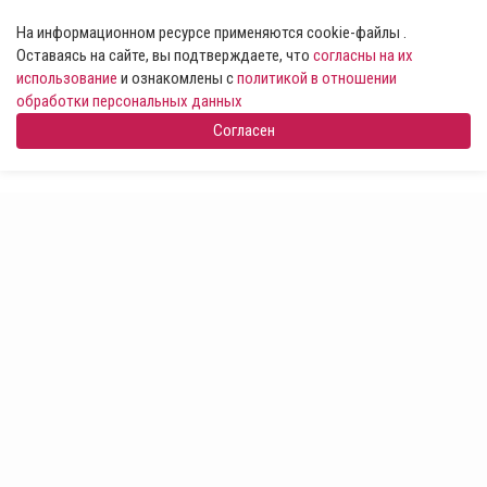
На информационном ресурсе применяются cookie-файлы .
Оставаясь на сайте, вы подтверждаете, что
согласны на их
использование
и ознакомлены с
политикой в отношении
обработки персональных данных
Согласен