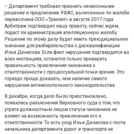
– Департамент требовал признать незаконными
решение и предписание УФАС, вынесенные по жалобе
перевозчика ООО «Транзит» в августе 2017 года.
Арбитраж подтвердил нашу правоту, сейчас ждем,
подаст ли администрация апелляционную жалобу.
Решение по этому делу будет иметь преюдициальное
значение для разбирательства о дисквалификации
Ильи Денисова. Если факт нарушения подтвердится во
всех инстанциях, останется только проверить
правильность привлечения чиновника к
ответственности с процессуальной точки зрения. Это
гораздо проще доказать, чем наличие самого
нарушения антимонопольного законодательства.
В декабре, когда дело было приостановлено,
появились разъяснения Верховного суда о том, что
утрата должностным лицом статуса чиновника не
влияет на возможность привлечения его к
ответственности. То есть уход Ильи Денисова с поста
начальника департамента дорог и транспорта не