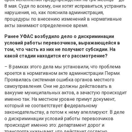
8 мая. Судя по всему, они хотят исправиться, устранить
нарушения, но, как пояснила администрация,
процедуры по внесению изменений в нормативные
акты занимают определенное время.
Ранее УФАС возбудило дело о дискриминации
условий работы перевозчиков, выражающейся в
том, что часть из них не получают субсидии. На
какой стадии находится его рассмотрение?
– В рамках этого дела мы установили, что проблема
кроется в нормативном акте администрации Перми.
Проявилась системная ошибка органов местного
самоуправления. Они не должны действовать в
вакууме муниципальных актов, а зачастую происходит
именно так. На местном уровне примут документ,
который не соответствует федеральному
законодательству, а потом к нему апеллируют. В деле
о дискриминации условий работы перевозчиков
происходит именно это: департамент дорог и
транспорта указывает, что действует согласно