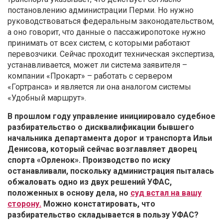
постановлению администрации Перми. Но нужно
руководствоваться федеральным законодательством,
а оно говорит, что данные о пассажиропотоке нужно
принимать от всех систем, с которыми работают
перевозчики. Сейчас проходит техническая экспертиза,
устанавливается, может ли система заявителя –
компании «Прокарт» – работать с сервером
«Гортранса» и является ли она аналогом системы
«Удобный маршрут».
В прошлом году управление инициировало судебное
разбирательство о дисквалификации бывшего
начальника департамента дорог и транспорта Ильи
Денисова, который сейчас возглавляет дворец
спорта «Орленок». Производство по иску
останавливали, поскольку администрация пыталась
обжаловать одно из двух решений УФАС,
положенных в основу дела, но
суд встал на вашу
сторону.
Можно констатировать, что
разбирательство складывается в пользу УФАС?