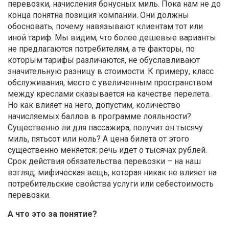
перевозки, начисления бонусных миль. Пока нам не до
конца понятна позиция компании. Они должны
обосновать, почему навязывают клиентам тот или
иной тариф. Мы видим, что более дешевые варианты
не предлагаются потребителям, а те факторы, по
которым тарифы различаются, не обуславливают
значительную разницу в стоимости. К примеру, класс
обслуживания, место с увеличенным пространством
между креслами сказывается на качестве перелета.
Но как влияет на него, допустим, количество
начисляемых баллов в программе лояльности?
Существенно ли для пассажира, получит он тысячу
миль, пятьсот или ноль? А цена билета от этого
существенно меняется: речь идет о тысячах рублей.
Срок действия обязательства перевозки – на наш
взгляд, мифическая вещь, которая никак не влияет на
потребительские свойства услуги или себестоимость
перевозки.
А что это за понятие?