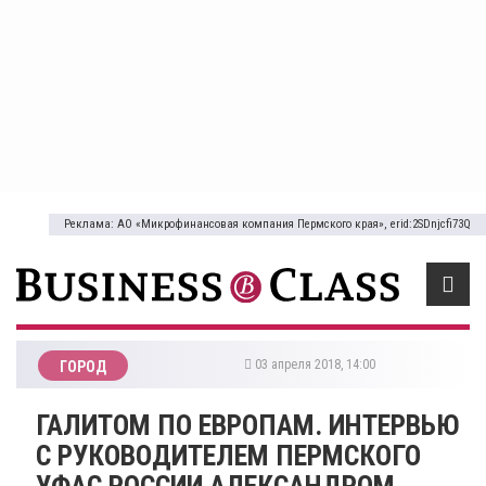
Реклама: АО «Микрофинансовая компания Пермского края», erid:2SDnjcfi73Q
03 апреля 2018, 14:00
ГОРОД
ГАЛИТОМ ПО ЕВРОПАМ. ИНТЕРВЬЮ
С РУКОВОДИТЕЛЕМ ПЕРМСКОГО
УФАС РОССИИ АЛЕКСАНДРОМ