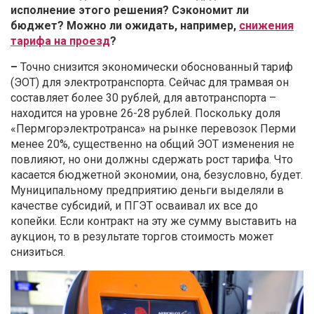
исполнение этого решения? Сэкономит ли
бюджет? Можно ли ожидать, например,
снижения
тарифа на проезд
?
–
Точно снизится экономически обоснованный тариф
(ЭОТ) для электротранспорта. Сейчас для трамвая он
составляет более 30 рублей, для автотранспорта –
находится на уровне 26-28 рублей. Поскольку доля
«Пермгорэлектротранса» на рынке перевозок Перми
менее 20%, существенно на общий ЭОТ изменения не
повлияют, но они должны сдержать рост тарифа. Что
касается бюджетной экономии, она, безусловно, будет.
Муниципальному предприятию деньги выделяли в
качестве субсидий, и ПГЭТ осваивал их все до
копейки. Если контракт на эту же сумму выставить на
аукцион, то в результате торгов стоимость может
снизиться.