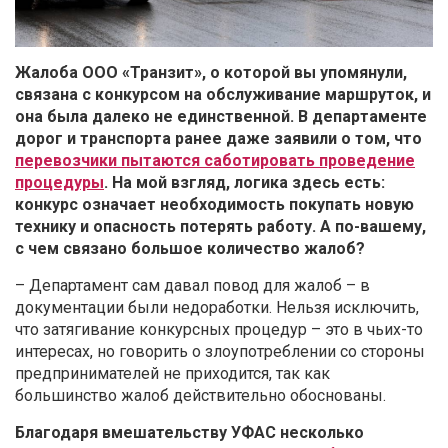
Жалоба ООО «Транзит», о которой вы упомянули,
связана с конкурсом на обслуживание маршруток, и
она была далеко не единственной. В департаменте
дорог и транспорта ранее даже заявили о том, что
перевозчики пытаются саботировать проведение
процедуры
. На мой взгляд, логика здесь есть:
конкурс означает необходимость покупать новую
технику и опасность потерять работу. А по-вашему,
с чем связано большое количество жалоб?
– Департамент сам давал повод для жалоб – в
документации были недоработки. Нельзя исключить,
что затягивание конкурсных процедур – это в чьих-то
интересах, но говорить о злоупотреблении со стороны
предпринимателей не приходится, так как
большинство жалоб действительно обоснованы.
Благодаря вмешательству УФАС несколько