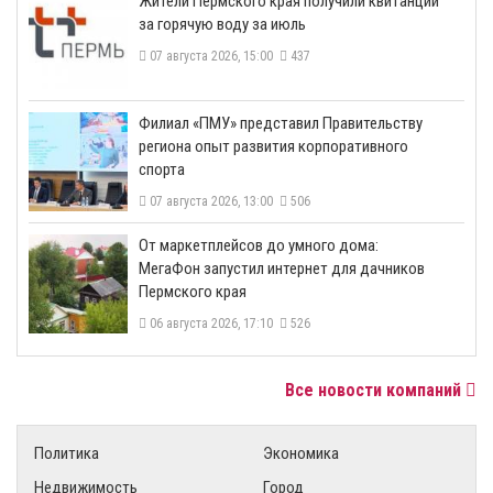
​Жители Пермского края получили квитанции
за горячую воду за июль
07 августа 2026, 15:00
437
​Филиал «ПМУ» представил Правительству
региона опыт развития корпоративного
спорта
07 августа 2026, 13:00
506
От маркетплейсов до умного дома:
МегаФон запустил интернет для дачников
Пермского края
06 августа 2026, 17:10
526
Все новости компаний
Политика
Экономика
Недвижимость
Город