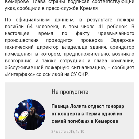
Кемерове. Глава страны подписал соответствующий
указ, сообщили в пресс-службе Кремля.
По официальным данным, в результате пожара
погибли 64 человека, в том числе 41 ребенок. В
настоящее время по факту чрезвычайного
происшествия проводится проверка. Задержан
технический директор владельца здания, арендатор
помещения, в котором, предположительно, возникло
возгорание, а также сотрудник и глава компании,
обслуживавшей пожарную сигнализацию, – сообщает
«Интерфакс» со ссылкой на СУ СКР.
Не пропустите:
​Певица Лолита отдаст гонорар
от концерта в Перми одной из
семей погибших в Кемерове
27 марта 2018, 15:10