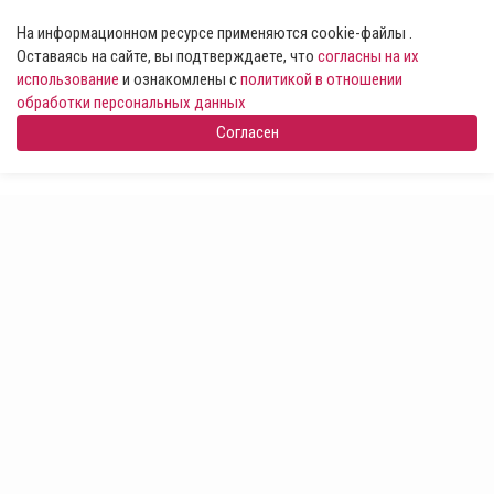
На информационном ресурсе применяются cookie-файлы .
Оставаясь на сайте, вы подтверждаете, что
согласны на их
использование
и ознакомлены с
политикой в отношении
обработки персональных данных
Согласен