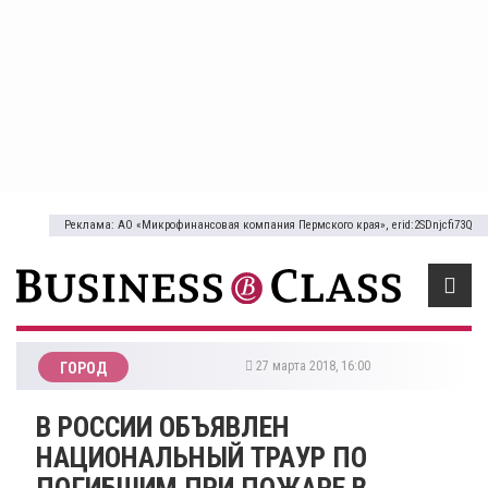
Реклама: АО «Микрофинансовая компания Пермского края», erid:2SDnjcfi73Q
27 марта 2018, 16:00
ГОРОД
В РОССИИ ОБЪЯВЛЕН
НАЦИОНАЛЬНЫЙ ТРАУР ПО
ПОГИБШИМ ПРИ ПОЖАРЕ В