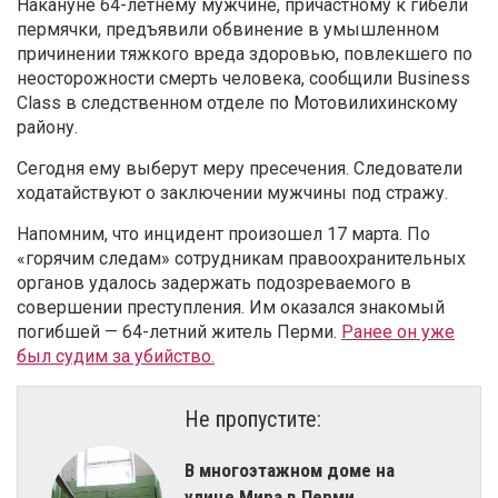
Накануне 64-летнему мужчине, причастному к гибели
пермячки, предъявили обвинение в умышленном
причинении тяжкого вреда здоровью, повлекшего по
неосторожности смерть человека, сообщили Business
Class
в следственном отделе по Мотовилихинскому
району.
Сегодня ему выберут меру пресечения. Следователи
ходатайствуют о заключении мужчины под стражу.
Напомним, что инцидент произошел 17 марта. По
«горячим следам» сотрудникам правоохранительных
органов удалось задержать подозреваемого в
совершении преступления. Им оказался знакомый
погибшей — 64-летний житель Перми.
Ранее он уже
был судим за убийство.
Не пропустите:
В многоэтажном доме на
улице Мира в Перми