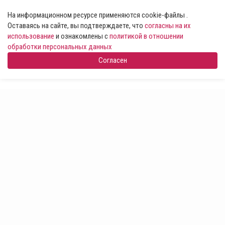
На информационном ресурсе применяются cookie-файлы .
Оставаясь на сайте, вы подтверждаете, что
согласны на их
использование
и ознакомлены с
политикой в отношении
обработки персональных данных
Согласен