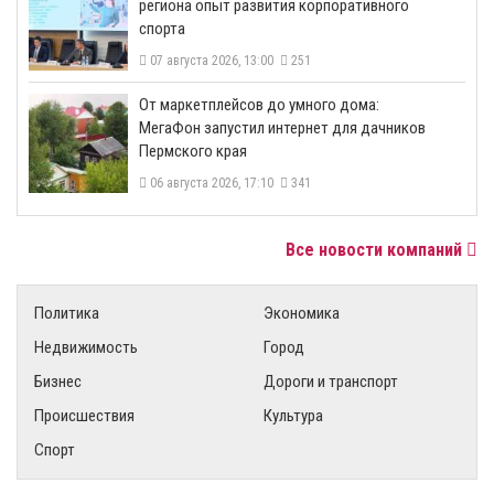
региона опыт развития корпоративного
спорта
07 августа 2026, 13:00
251
От маркетплейсов до умного дома:
МегаФон запустил интернет для дачников
Пермского края
06 августа 2026, 17:10
341
Все новости компаний
Политика
Экономика
Недвижимость
Город
Бизнес
Дороги и транспорт
Происшествия
Культура
Спорт