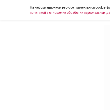
На информационном ресурсе применяются cookie-фай
политикой в отношении обработки персональных д