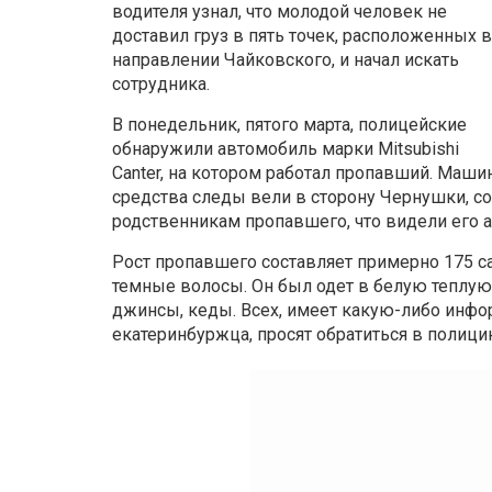
водителя узнал, что молодой человек не
доставил груз в пять точек, расположенных в
направлении Чайковского, и начал искать
сотрудника.
В понедельник, пятого марта, полицейские
обнаружили автомобиль марки Mitsubishi
Canter, на котором работал пропавший. Машин
средства следы вели в сторону Чернушки, со
родственникам пропавшего, что видели его ав
Рост пропавшего составляет примерно 175 са
темные волосы. Он был одет в белую теплую 
джинсы, кеды. Всех, имеет какую-либо инф
екатеринбуржца, просят обратиться в полици