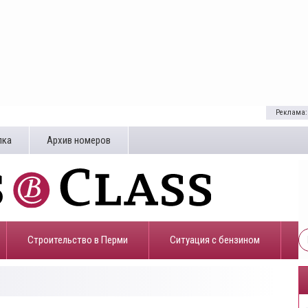
Реклама:
лка
Архив номеров
Строительство в Перми
​Ситуация с бензином