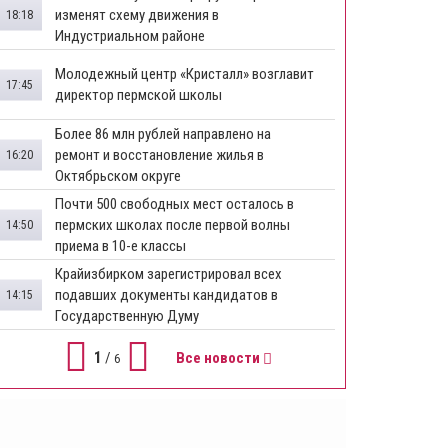
изменят схему движения в
18:18
Индустриальном районе
Молодежный центр «Кристалл» возглавит
17:45
директор пермской школы
Более 86 млн рублей направлено на
ремонт и восстановление жилья в
16:20
Октябрьском округе
Почти 500 свободных мест осталось в
пермских школах после первой волны
14:50
приема в 10-е классы
Крайизбирком зарегистрировал всех
подавших документы кандидатов в
14:15
Государственную Думу
1
/
Все новости
6