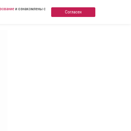
ьзование
и ознакомлены с
Согласен