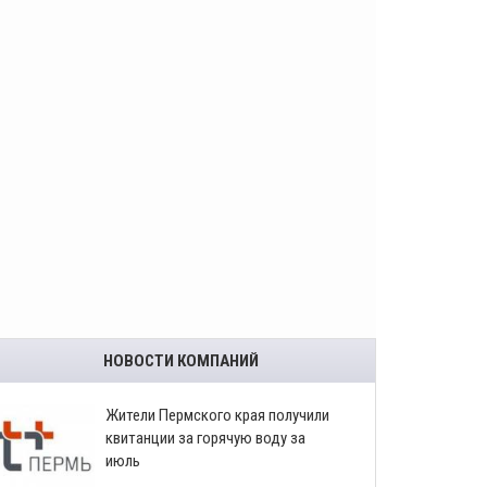
НОВОСТИ КОМПАНИЙ
​Жители Пермского края получили
квитанции за горячую воду за
июль