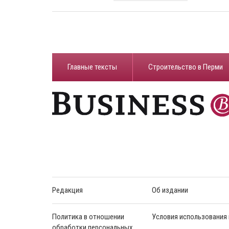
Главные тексты
Строительство в Перми
Редакция
Об издании
Политика в отношении
Условия использования
обработки персональных