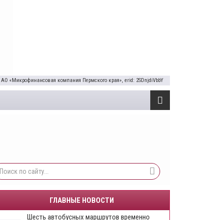
 АО «Микрофинансовая компания Пермского края», erid: 2SDnjdiVbbY
ГЛАВНЫЕ НОВОСТИ
Шесть автобусных маршрутов временно