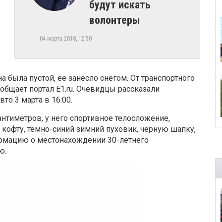
будут искать
волонтеры
04 марта 2018, 12:50
а была пустой, ее занесло снегом. От транспортного
общает портал E1.ru. Очевидцы рассказали
то 3 марта в 16:00.
нтиметров, у него спортивное телосложение,
кофту, темно-синий зимний пуховик, черную шапку,
ормацию о местонахождении 30-летнего
ю.