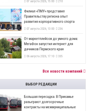
07 августа 2026, 15:00
210
​Филиал «ПМУ» представил
Правительству региона опыт
развития корпоративного спорта
07 августа 2026, 13:00
236
От маркетплейсов до умного дома:
МегаФон запустил интернет для
дачников Пермского края
06 августа 2026, 17:10
335
Все новости компаний
ВЫБОР РЕДАКЦИИ
Большая пересадка. В Прикамье
разыграют долгосрочные
контракты на межмуниципальные