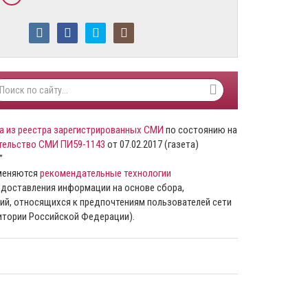
а из реестра зарегистрированных СМИ
по состоянию на
тельство СМИ ПИ59-1143
от 07.02.2017 (газета)
”
именяются
рекомендательные технологии
доставления информации на основе сбора,
ий, относящихся к предпочтениям пользователей сети
ритории Российской Федерации).