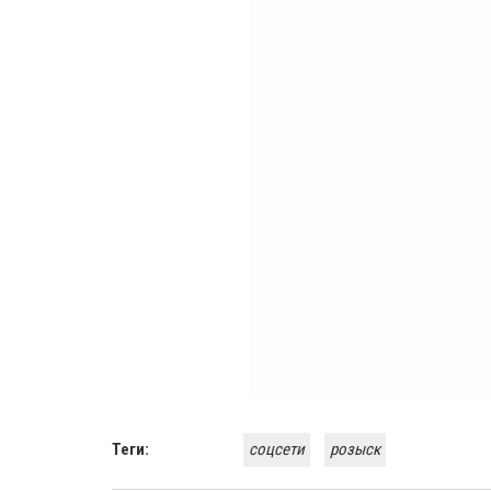
Теги:
соцсети
розыск