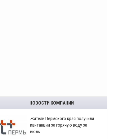
НОВОСТИ КОМПАНИЙ
​Жители Пермского края получили
квитанции за горячую воду за
июль