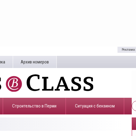
Реклама:
лка
Архив номеров
Строительство в Перми
​Ситуация с бензином