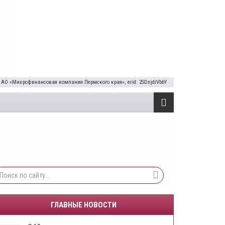
 АО «Микрофинансовая компания Пермского края», erid: 2SDnjdiVbbY
ГЛАВНЫЕ НОВОСТИ