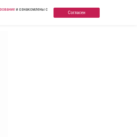
ьзование
и ознакомлены с
Согласен