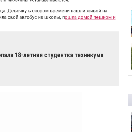
ица. Девочку в скором времени нашли живой на
ила свой автобус из школы, п
ошла домой пешком и
опала 18-летняя студентка техникума