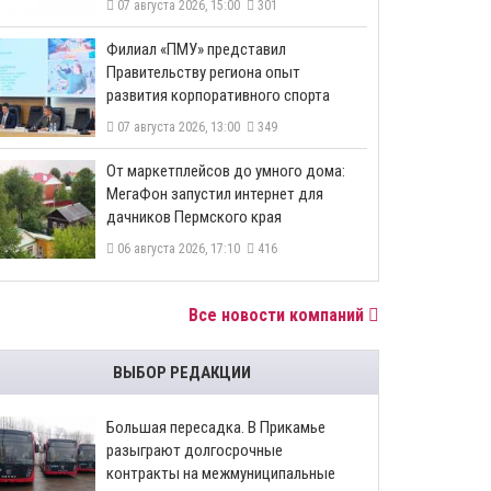
07 августа 2026, 15:00
301
​Филиал «ПМУ» представил
Правительству региона опыт
развития корпоративного спорта
07 августа 2026, 13:00
349
От маркетплейсов до умного дома:
МегаФон запустил интернет для
дачников Пермского края
06 августа 2026, 17:10
416
Все новости компаний
ВЫБОР РЕДАКЦИИ
Большая пересадка. В Прикамье
разыграют долгосрочные
контракты на межмуниципальные