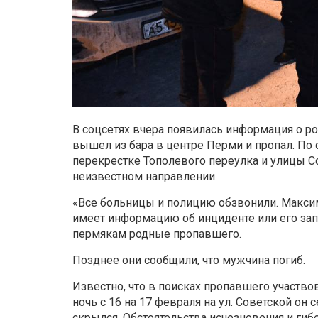
В соцсетях вчера появилась информация о р
вышел из бара в центре Перми и пропал. По
перекрестке Тополевого переулка и улицы Со
неизвестном направлении.
«Все больницы и полицию обзвонили. Максима
имеет информацию об инциденте или его запи
пермякам родные пропавшего.
Позднее они сообщили, что мужчина погиб.
Известно, что в поисках пропавшего участво
ночь с 16 на 17 февраля на ул. Советской он
скрылся. Обстоятельства исчезновения и ги