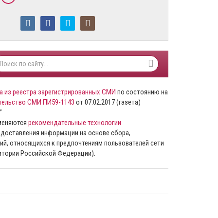
а из реестра зарегистрированных СМИ
по состоянию на
тельство СМИ ПИ59-1143
от 07.02.2017 (газета)
”
именяются
рекомендательные технологии
доставления информации на основе сбора,
ий, относящихся к предпочтениям пользователей сети
ритории Российской Федерации).