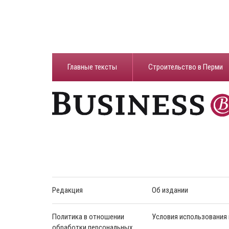
Главные тексты
Строительство в Перми
Редакция
Об издании
Политика в отношении
Условия использования
обработки персональных