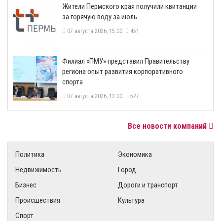
​Жители Пермского края получили квитанции
за горячую воду за июль
07 августа 2026, 15:00
451
​Филиал «ПМУ» представил Правительству
региона опыт развития корпоративного
спорта
07 августа 2026, 13:00
527
Все новости компаний
Политика
Экономика
Недвижимость
Город
Бизнес
Дороги и транспорт
Происшествия
Культура
Спорт