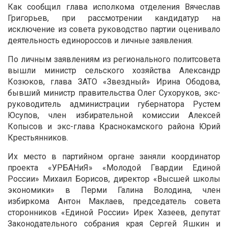
Как сообщил глава исполкома отделения Вячеслав
Григорьев, при рассмотрении кандидатур на
исключение из совета руководство партии оценивало
деятельность единороссов и личные заявления.
По личным заявлениям из регионального политсовета
вышли министр сельского хозяйства Александр
Козюков, глава ЗАТО «Звездный» Ирина Ободова,
бывший министр правительства Олег Сухоруков, экс-
руководитель администрации губернатора Рустем
Юсупов, член избирательной комиссии Алексей
Копысов и экс-глава Краснокамского района Юрий
Крестьянников.
Их место в партийном органе заняли координатор
проекта «УРБАНиЯ» «Молодой Гвардии Единой
России» Михаил Борисов, директор «Высшей школы
экономики» в Перми Галина Володина, член
избиркома Антон Маклаев, председатель совета
сторонников «Единой России» Ирек Хазеев, депутат
Законодательного собрания края Сергей Яшкин и