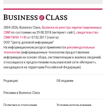
2004-2026, Business Class,
Выписка из реестра зарегистрированных
СМИ
по состоянию на 29.08.2018 (интернет-сайт),
свидетельство
СМИ ПИ59-1143
от 07.02.2017 (газета)
ООО “Центр деловой информации”
На информационном ресурсе применяются
рекомендательные
технологии
(информационные технологии предоставления
информации на основе сбора, систематизации и анализа сведений,
относящихся к предпочтениям пользователей сети «Интернет»,
находящихся на территории Российской Федерации).
Редакция
Об издании
Реклама в Business Class
Политика в отношении
Условия использования