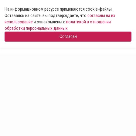
На информационном ресурсе применяются cookie-файлы .
Оставаясь на сайте, вы подтверждаете, что
согласны на их
использование
и ознакомлены с
политикой в отношении
обработки персональных данных
Согласен