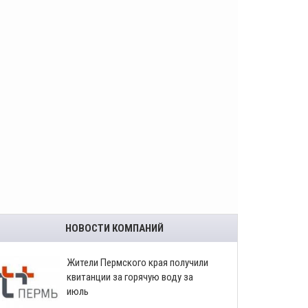
НОВОСТИ КОМПАНИЙ
​Жители Пермского края получили
квитанции за горячую воду за
июль