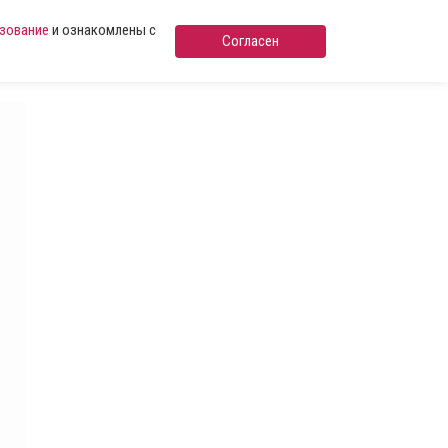
ьзование
и ознакомлены с
Согласен