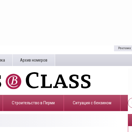
Реклама:
лка
Архив номеров
Строительство в Перми
​Ситуация с бензином