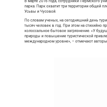
В марте 2016 года, сотрудники Пермского ун
парка. Парк охватит три территории общей 
Усьвы и Чусовой.
По словам ученых, на сегодняшний день тури
тысяч человек в год. При этом на стихийно
колоссальное бытовое загрязнение. «У буду
природы и повышение туристической привле
международном уровне», – отмечают авторы