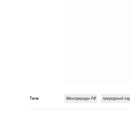
Теги:
Минприроды РФ
природный па