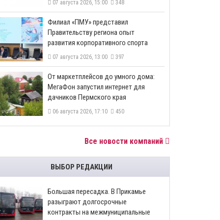
07 августа 2026, 15:00
348
​Филиал «ПМУ» представил
Правительству региона опыт
развития корпоративного спорта
07 августа 2026, 13:00
397
От маркетплейсов до умного дома:
МегаФон запустил интернет для
дачников Пермского края
06 августа 2026, 17:10
450
Все новости компаний
ВЫБОР РЕДАКЦИИ
Большая пересадка. В Прикамье
разыграют долгосрочные
контракты на межмуниципальные