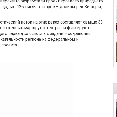
иверситета разработали проект краевого природного
площадью 126 тысяч гектаров – долины рек Вишеры,
стический поток на этих реках составляет свыше 33
 проложенных маршрутах географы фиксируют
щего парка две основных задачи – сохранение
кательности региона на федеральном и
 проекта.