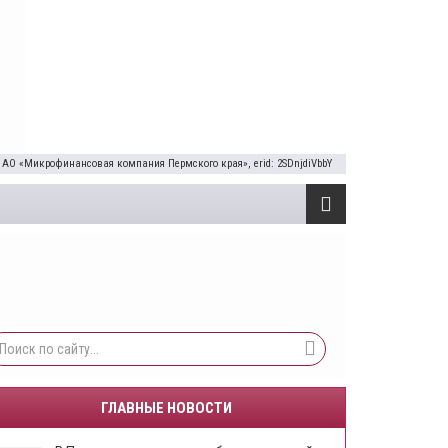
 АО «Микрофинансовая компания Пермского края», erid: 2SDnjdiVbbY
ГЛАВНЫЕ НОВОСТИ