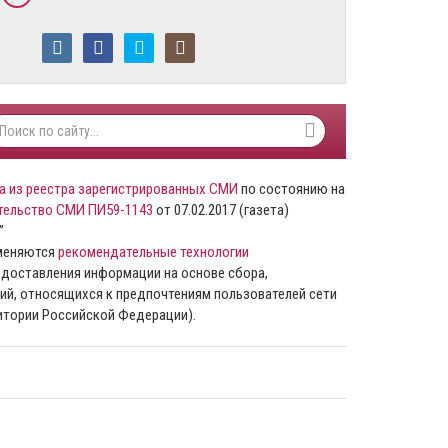
а из реестра зарегистрированных СМИ
по состоянию на
тельство СМИ ПИ59-1143
от 07.02.2017 (газета)
”
именяются
рекомендательные технологии
доставления информации на основе сбора,
ий, относящихся к предпочтениям пользователей сети
ритории Российской Федерации).