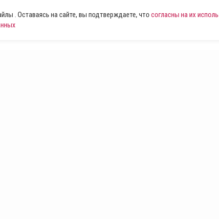
лы . Оставаясь на сайте, вы подтверждаете, что
согласны на их испол
анных