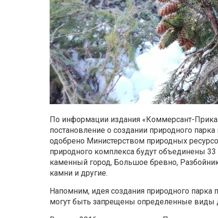
По информации издания «Коммерсант-Прикамь
постановление о создании природного парка
одобрено Министерством природных ресурсов
природного комплекса будут объединены 33 
каменный город, Большое бревно, Разбойник,
камни и другие.
Напомним, идея создания природного парка 
могут быть запрещены определенные виды де