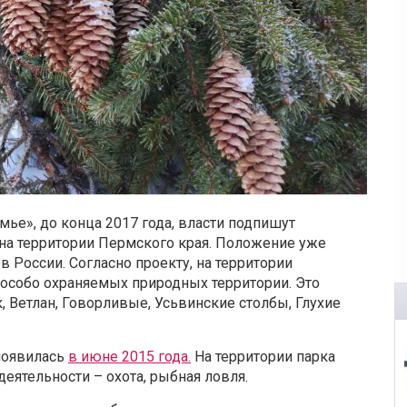
е», до конца 2017 года, власти подпишут
 на территории Пермского края. Положение уже
 России. Согласно проекту, на территории
особо охраняемых природных территории. Это
 Ветлан, Говорливые, Усьвинские столбы, Глухие
появилась
в июне 2015 года.
На территории парка
ятельности – охота, рыбная ловля.