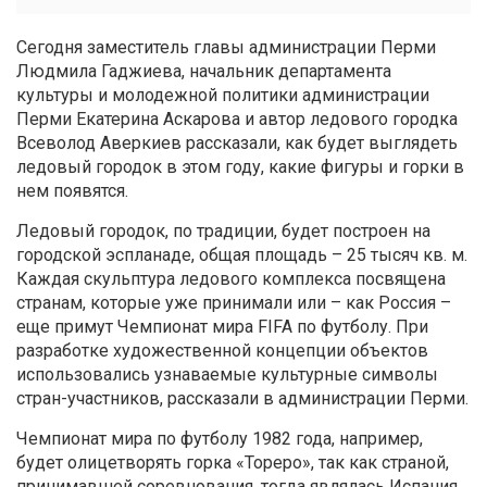
Сегодня заместитель главы администрации Перми
Людмила Гаджиева, начальник департамента
культуры и молодежной политики администрации
Перми Екатерина Аскарова и автор ледового городка
Всеволод Аверкиев рассказали, как будет выглядеть
ледовый городок в этом году, какие фигуры и горки в
нем появятся.
Ледовый городок, по традиции, будет построен на
городской эспланаде, общая площадь – 25 тысяч кв. м.
Каждая скульптура ледового комплекса посвящена
странам, которые уже принимали или – как Россия –
еще примут Чемпионат мира FIFA по футболу. При
разработке художественной концепции объектов
использовались узнаваемые культурные символы
стран-участников, рассказали в администрации Перми.
Чемпионат мира по футболу 1982 года, например,
будет олицетворять горка «Тореро», так как страной,
принимавшей соревнования, тогда являлась Испания.