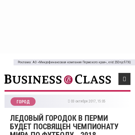
Реклама: АО «Микрофинансовая компания Пермского края», erid:2SDnjcfi73Q
03 октября 2017, 15:05
ГОРОД
ЛЕДОВЫЙ ГОРОДОК В ПЕРМИ
БУДЕТ ПОСВЯЩЕН ЧЕМПИОНАТУ
МИРА ПО ФУТБОЛУ - 2018