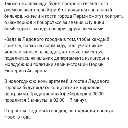
Также на эспланаде будет построен гигантского
размера настольный футбол, появится напольный
бильярд, жители и гости города Перми смогут поиграть
в бампербол и побороться за звание «Лучший
бомбардир», закидывая друг друга снежками.
«Задача Ледового городка в том, чтобы каждый
зритель, попав на эспланаду, стал участником
интерактивных площадок, которые там есть», -
поделилась начальник департамента культуры и
молодежной политики администрации Перми
Екатерина Аскарова.
В новогоднюю ночь зрителей и гостей Ледового
городка будут ждать концертная и цирковая
программа. Традиционный фейерверк в 00:00
продлится 3 минуты, в 02:00 – 7 минут.
Откроется Ледовый городок, по традиции, в канун
Нового года.