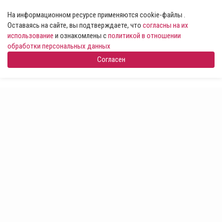
На информационном ресурсе применяются cookie-файлы .
Оставаясь на сайте, вы подтверждаете, что
согласны на их
использование
и ознакомлены с
политикой в отношении
обработки персональных данных
Согласен