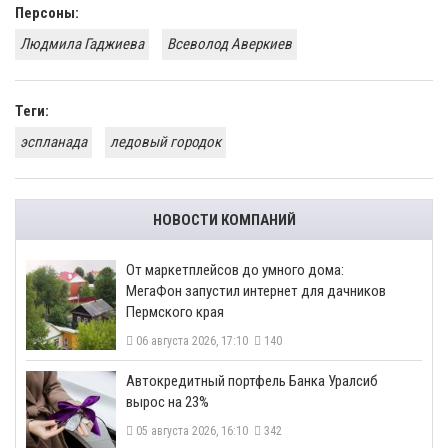
Персоны:
Людмила Гаджиева
Всеволод Аверкиев
Теги:
эспланада
ледовый городок
НОВОСТИ КОМПАНИЙ
От маркетплейсов до умного дома:
МегаФон запустил интернет для дачников
Пермского края
06 августа 2026, 17:10
140
​Автокредитный портфель Банка Уралсиб
вырос на 23%
05 августа 2026, 16:10
342