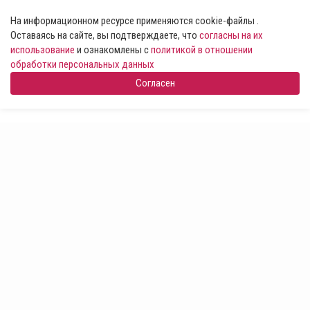
На информационном ресурсе применяются cookie-файлы .
Оставаясь на сайте, вы подтверждаете, что
согласны на их
использование
и ознакомлены с
политикой в отношении
обработки персональных данных
Согласен