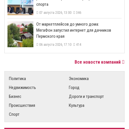
спорта
07 августа 2026, 13:00
346
От маркетплейсов до умного дома:
МегаФон запустил интернет для дачников
Пермского края
06 августа 2026, 17:10
414
Все новости компаний
Политика
Экономика
Недвижимость
Город
Бизнес
Дороги и транспорт
Происшествия
Культура
Спорт