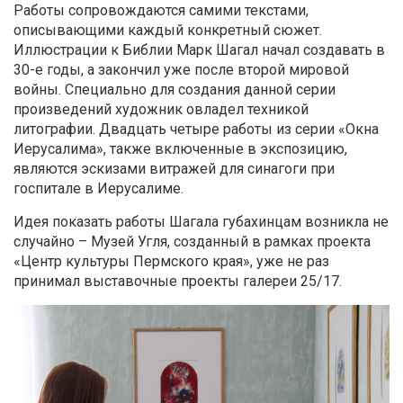
Работы сопровождаются самими текстами,
описывающими каждый конкретный сюжет.
Иллюстрации к Библии Марк Шагал начал создавать в
30-е годы, а закончил уже после второй мировой
войны. Специально для создания данной серии
произведений художник овладел техникой
литографии. Двадцать четыре работы из серии «Окна
Иерусалима», также включенные в экспозицию,
являются эскизами витражей для синагоги при
госпитале в Иерусалиме.
Идея показать работы Шагала губахинцам возникла не
случайно – Музей Угля, созданный в рамках проекта
«Центр культуры Пермского края», уже не раз
принимал выставочные проекты галереи 25/17.