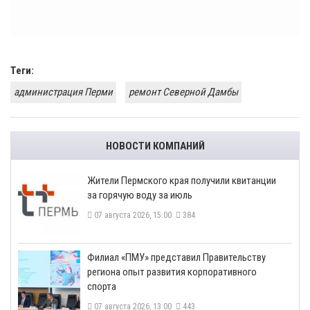
Теги:
администрация Перми
ремонт Северной Дамбы
НОВОСТИ КОМПАНИЙ
​Жители Пермского края получили квитанции
за горячую воду за июль
07 августа 2026, 15:00
384
​Филиал «ПМУ» представил Правительству
региона опыт развития корпоративного
спорта
07 августа 2026, 13:00
443