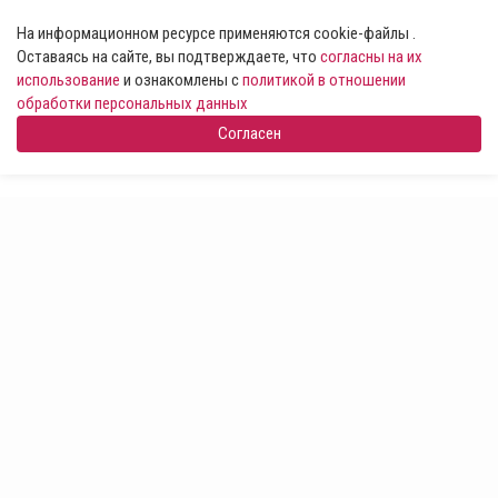
На информационном ресурсе применяются cookie-файлы .
Оставаясь на сайте, вы подтверждаете, что
согласны на их
использование
и ознакомлены с
политикой в отношении
обработки персональных данных
Согласен