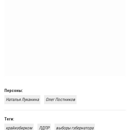
Персоны:
Наталья Луканина
Олег Постников
Теги:
крайизбирком
ЛДПР
выборы губернатора