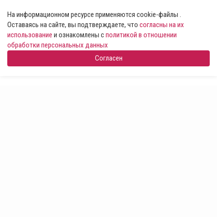
На информационном ресурсе применяются cookie-файлы .
Оставаясь на сайте, вы подтверждаете, что
согласны на их
использование
и ознакомлены с
политикой в отношении
обработки персональных данных
Согласен