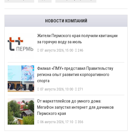
НОВОСТИ КОМПАНИЙ
​Жители Пермского края получили квитанции
за горячую воду за июль
07 августа 2026, 15:00
246
​Филиал «ПМУ» представил Правительству
региона опыт развития корпоративного
спорта
07 августа 2026, 13:00
271
От маркетплейсов до умного дома:
МегаФон запустил интернет для дачников
Пермского края
06 августа 2026, 17:10
356