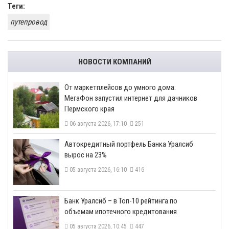
Теги:
путепровод
НОВОСТИ КОМПАНИЙ
От маркетплейсов до умного дома:
МегаФон запустил интернет для дачников
Пермского края
06 августа 2026, 17:10
251
​Автокредитный портфель Банка Уралсиб
вырос на 23%
05 августа 2026, 16:10
416
​Банк Уралсиб – в Топ-10 рейтинга по
объемам ипотечного кредитования
05 августа 2026, 10:45
447