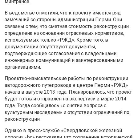
минтрансе.
В ведомстве отметили, что к проекту имеется ряд
замечаний со стороны администрации Перми. Они
связаны с тем, что сметная стоимость реконструкции
определена на основании отраслевых нормативов,
используемых только «РЖД». Кроме того, в
документации отсутствуют документы,
подтверждающие согласования с владельцами
инженерных коммуникаций и заинтересованными
организациями.
Проектно-изыскательские работы по реконструкции
автодорожного путепровода в центре Перми «РЖД»
начала в августе 2013 года. Планировалось, что проект
будет готов и отправлен на экспертизу в марте 2014
года. Тогда сообщалось «о снятии вопроса с
культурным наследием» и отсутствии ограничений по
реконструкции.
Однако в пресс-службе «Свердловской железной
дороги» «bc» рассказали, что сохранение исторической