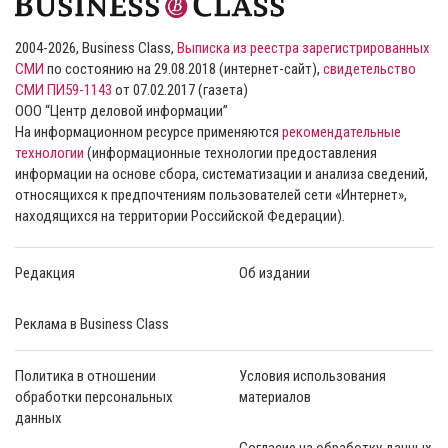
2004-2026, Business Class,
Выписка из реестра зарегистрированных
СМИ
по состоянию на 29.08.2018 (интернет-сайт),
свидетельство
СМИ ПИ59-1143
от 07.02.2017 (газета)
ООО “Центр деловой информации”
На информационном ресурсе применяются
рекомендательные
технологии
(информационные технологии предоставления
информации на основе сбора, систематизации и анализа сведений,
относящихся к предпочтениям пользователей сети «Интернет»,
находящихся на территории Российской Федерации).
Редакция
Об издании
Реклама в Business Class
Политика в отношении
Условия использования
обработки персональных
материалов
данных
Согласие на обработку данных