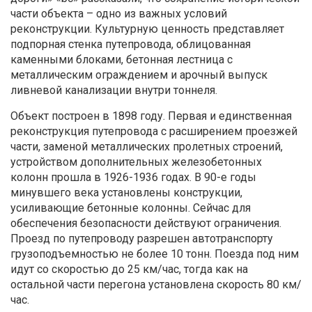
части объекта – одно из важных условий
реконструкции. Культурную ценность представляет
подпорная стенка путепровода, облицованная
каменными блоками, бетонная лестница с
металлическим ограждением и арочный выпуск
ливневой канализации внутри тоннеля.
Объект построен в 1898 году. Первая и единственная
реконструкция путепровода с расширением проезжей
части, заменой металлических пролетных строений,
устройством дополнительных железобетонных
колонн прошла в 1926-1936 годах. В 90-е годы
минувшего века установлены конструкции,
усиливающие бетонные колонны. Сейчас для
обеспечения безопасности действуют ограничения.
Проезд по путепроводу разрешен автотранспорту
грузоподъемностью не более 10 тонн. Поезда под ним
идут со скоростью до 25 км/час, тогда как на
остальной части перегона установлена скорость 80 км/
час.