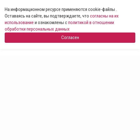
На информационном ресурсе применяются cookie-файлы .
Оставаясь на сайте, вы подтверждаете, что
согласны на их
использование
и ознакомлены с
политикой в отношении
обработки персональных данных
Согласен