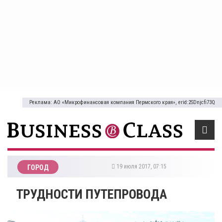
Реклама: АО «Микрофинансовая компания Пермского края», erid:2SDnjcfi73Q
19 июля 2017, 07:15
ГОРОД
ТРУДНОСТИ ПУТЕПРОВОДА