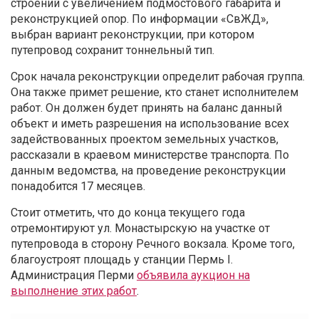
строений с увеличением подмостового габарита и
реконструкцией опор. По информации «СвЖД»,
выбран вариант реконструкции, при котором
путепровод сохранит тоннельный тип.
Срок начала реконструкции определит рабочая группа.
Она также примет решение, кто станет исполнителем
работ. Он должен будет принять на баланс данный
объект и иметь разрешения на использование всех
задействованных проектом земельных участков,
рассказали в краевом министерстве транспорта. По
данным ведомства, на проведение реконструкции
понадобится 17 месяцев.
Стоит отметить, что до конца текущего года
отремонтируют ул. Монастырскую на участке от
путепровода в сторону Речного вокзала. Кроме того,
благоустроят площадь у станции Пермь I.
Администрация Перми
объявила аукцион на
выполнение этих работ
.