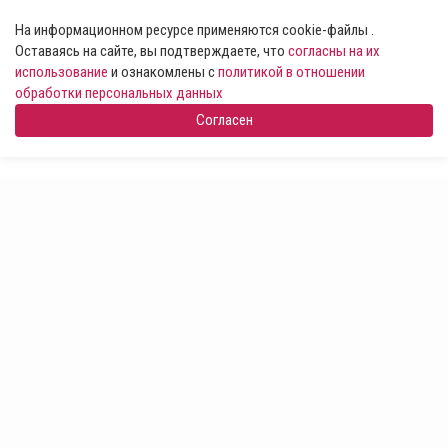
На информационном ресурсе применяются cookie-файлы .
Оставаясь на сайте, вы подтверждаете, что
согласны на их
использование
и ознакомлены с
политикой в отношении
обработки персональных данных
Согласен