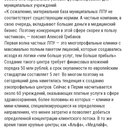
муниципальных учреждений.
«К сожалению, материальная база муниципальных ЛПУ не
соответствует существующим нормам. А частные компании, в
свою очередь, вкладывают большие деньги в медицинский
бизнес. Поэтому конкуренция в этой сфере скорее в пользу
частников», — пояснил Алексей Грибанов.
Первая волна частных ЛПУ — это многопрофильные клиники с
максимально полным пакетом лицензий, которые создавались
исходя из логики «чем больше услуг, тем больше прибыль».
Создание такого центра требует финансовых вложений
порядка 50 млн рублей, а срок окупаемости по европейским
стандартам составляет 5 лет. Во многом поэтому на
сегодняшний день наметилась тенденция к созданию
узкопрофильных центров. Сейчас в Перми насчитывается
около 60 учреждений, оказывающих платные услуги в сфере
здравоохранения, более половины из которых — клиники и
мини-клиники, специализирующиеся на определенных
направлениях, что менее затратно и позволяет добиться
определенной концентрации клиентского потока. В то же
время такие крупные центры, как «Альфа», «Медлайф»,