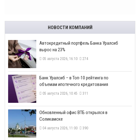
НОВОСТИ КОМПАНИЙ
​Автокредитный портфель Банка Уралсиб
вырос на 23%
05 августа 2026, 16:10
274
​Банк Уралсиб – в Топ-10 рейтинга по
объемам ипотечного кредитования
05 августа 2026, 10:45
311
​Обновленный офис ВТБ открылся в
Соликамске
04 августа 2026, 11:00
390