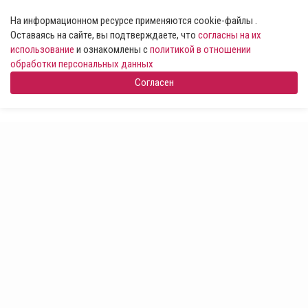
На информационном ресурсе применяются cookie-файлы .
Оставаясь на сайте, вы подтверждаете, что
согласны на их
использование
и ознакомлены с
политикой в отношении
обработки персональных данных
Согласен