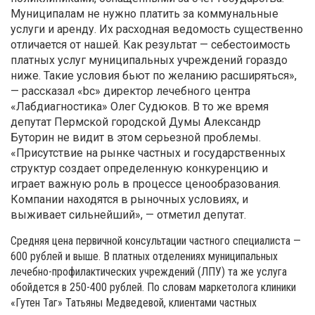
Муниципалам не нужно платить за коммунальные
услуги и аренду. Их расходная ведомость существенно
отличается от нашей. Как результат — себестоимость
платных услуг муниципальных учреждений гораздо
ниже. Такие условия бьют по желанию расширяться»,
— рассказал «bc» директор лечебного центра
«Лабдиагностика» Олег Судюков. В то же время
депутат Пермской городской Думы Александр
Буторин не видит в этом серьезной проблемы.
«Присутствие на рынке частных и государственных
структур создает определенную конкуренцию и
играет важную роль в процессе цено­образования.
Компании находятся в рыночных условиях, и
выживает сильнейший», — отметил депутат.
Средняя цена первичной консультации частного специалиста —
600 рублей и выше. В платных отделениях муниципальных
лечебно-профилактических учреждений (ЛПУ) та же услуга
обойдется в 250-400 рублей. По словам маркетолога клиники
«Гутен Таг» Татьяны Медведевой, клиентами частных