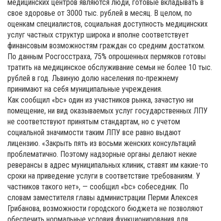
медицинских центров являются люди, готовые вкладывать в
свое здоровье от 3000 тыс. рублей в месяц. В целом, по
оценкам специалистов, социальная доступность медицинских
услуг частных структур широка и вполне соответствует
финансовым возможностям граждан со средним достатком.
По данным Росгосстраха, 75% опрошенных пермяков готовы
тратить на медицинское обслуживание семьи не более 10 тыс.
рублей в год. Львиную долю населения по-прежнему
принимают на себя муниципальные учреждения.
Как сообщил «bc» один из участников рынка, зачастую ни
помещение, ни вид оказываемых услуг государственных ЛПУ
не соответствуют принятым стандартам, но с учетом
социальной значимости таким ЛПУ все равно выдают
лицензию. «Закрыть пять из восьми женских консультаций
проблематично. Поэтому надзорные органы делают некие
реверансы в адрес муниципальных клиник, ставят им какие-то
сроки на приведение услуги в соответствие требованиям. У
частников такого нет», — сообщил «bc» собеседник. По
словам заместителя главы администрации Перми Алексея
Грибанова, возможности городского бюджета не позволяют
обеспечить нормальные условия функционирования для