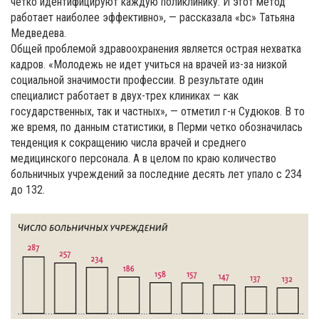
четко идентифицируют каждую поликлинику. И этот метод
работает наиболее эффективно», — рассказала «bc» Татьяна
Медведева.
Общей проблемой здравоохранения является острая нехватка
кадров. «Молодежь не идет учиться на врачей из-за низкой
социальной значимости профессии. В результате один
специалист работает в двух-трех клиниках — как
государственных, так и частных», — отметил г-н Судюков. В то
же время, по данным статистики, в Перми четко обозначилась
тенденция к сокращению числа врачей и среднего
медицинского персонала. А в целом по краю количество
больничных учреждений за последние десять лет упало с 234
до 132.