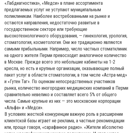
«Лабдиагностика», «Медси» в плане ассортимента
предлагаемых услуг не уступают муниципальным
поликлиникам. Наиболее востребованными на рынке и
остаются направления, недостаточно развитые в
государственном секторе или требующие
высокотехнологичного оборудования, — гинекология, урология,
стоматология, косметология. Они же традиционно являются
самыми прибыльными. Например, число частных стоматклиник
на одного жителя Перми превосходит аналогичное количество
в Москве. Прежде всего это небольшие кабинеты на 1-2
кресла, но есть и крупные организации, оказывающие полный
пакет услуг в области стоматологии, в том числе «Астра-мед»
и «Гутен Таг». По оценкам непосредственных участников
рынка, количество иногородних медицинских компаний в Перми
сравнительно невелико и составляет всего 5% от общего
числа. Самые крупные из них — это московские корпорации
«Альфа» и «Медси».
В условиях жесткой конкуренции важную роль в расширении
клиентской базы играет не реклама, а частные рекомендации
или, проще говоря, «сарафанное радио». «Жители абсолютно