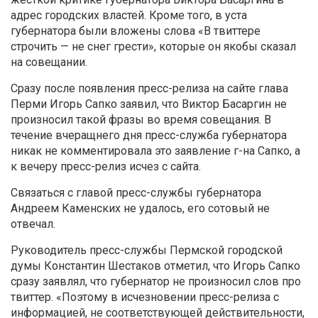
адрес городских властей. Кроме того, в уста
губернатора были вложены слова «В твиттере
строчить — не снег грести», которые он якобы сказал
на совещании.
Сразу после появления пресс-релиза на сайте глава
Перми Игорь Сапко заявил, что Виктор Басаргин не
произносил такой фразы во время совещания. В
течение вчеращнего дня пресс-служба губернатора
никак не комментировала это заявление г-на Сапко, а
к вечеру пресс-релиз исчез с сайта.
Связаться с главой пресс-службы губернатора
Андреем Каменских не удалось, его сотовый не
отвечал.
Руководитель пресс-службы Пермской городской
думы Константин Шестаков отметил, что Игорь Сапко
сразу заявлял, что губернатор не произносил слов про
твиттер. «Поэтому в исчезновении пресс-релиза с
информацией, не соответствующей действительности,