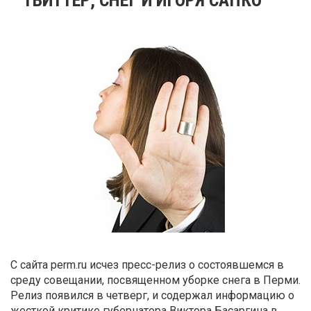
С сайта perm.ru исчез пресс-релиз о состоявшемся в
среду совещании, посвященном уборке снега в Перми.
Релиз появился в четверг, и содержал информацию о
жесткой критике губернатора Виктора Басаргина в