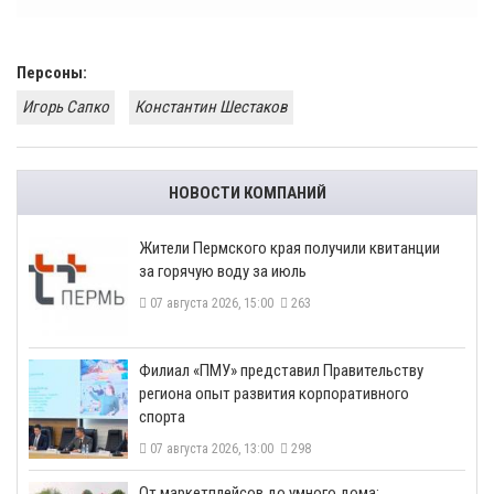
Персоны:
Игорь Сапко
Константин Шестаков
НОВОСТИ КОМПАНИЙ
​Жители Пермского края получили квитанции
за горячую воду за июль
07 августа 2026, 15:00
263
​Филиал «ПМУ» представил Правительству
региона опыт развития корпоративного
спорта
07 августа 2026, 13:00
298
От маркетплейсов до умного дома: