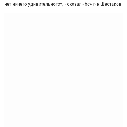
нет ничего удивительного», - сказал «bc» г-н Шестаков.