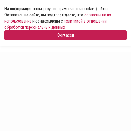
На информационном ресурсе применяются cookie-файлы .
Оставаясь на сайте, вы подтверждаете, что
согласны на их
использование
и ознакомлены с
политикой в отношении
обработки персональных данных
Согласен