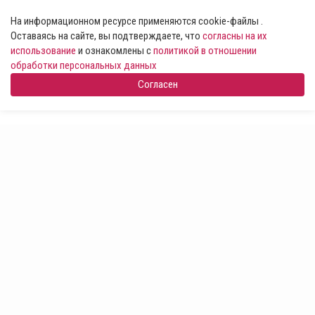
На информационном ресурсе применяются cookie-файлы .
Оставаясь на сайте, вы подтверждаете, что
согласны на их
использование
и ознакомлены с
политикой в отношении
обработки персональных данных
Согласен