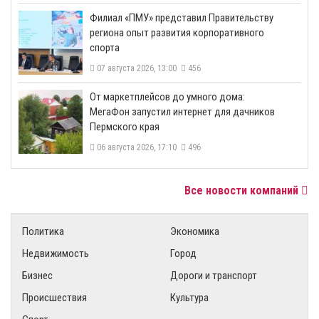
​Филиал «ПМУ» представил Правительству
региона опыт развития корпоративного
спорта
07 августа 2026, 13:00
456
От маркетплейсов до умного дома:
МегаФон запустил интернет для дачников
Пермского края
06 августа 2026, 17:10
496
Все новости компаний
Политика
Экономика
Недвижимость
Город
Бизнес
Дороги и транспорт
Происшествия
Культура