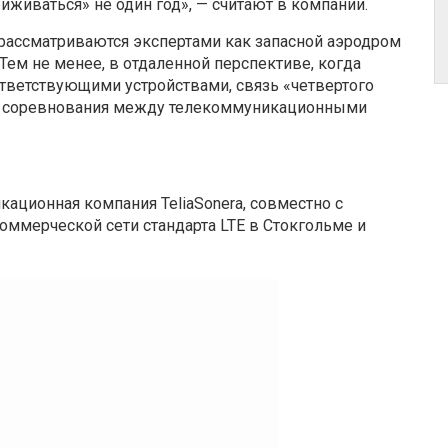
риживаться» не один год», — считают в компании.
 рассматриваются экспертами как запасной аэродром
Тем не менее, в отдаленной перспективе, когда
ответствующими устройствами, связь «четвертого
ля соревнования между телекоммуникационными
ационная компания TeliaSonera, совместно с
коммерческой сети стандарта LTE в Стокгольме и