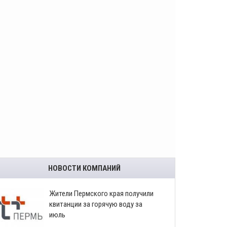
НОВОСТИ КОМПАНИЙ
​Жители Пермского края получили
квитанции за горячую воду за
июль