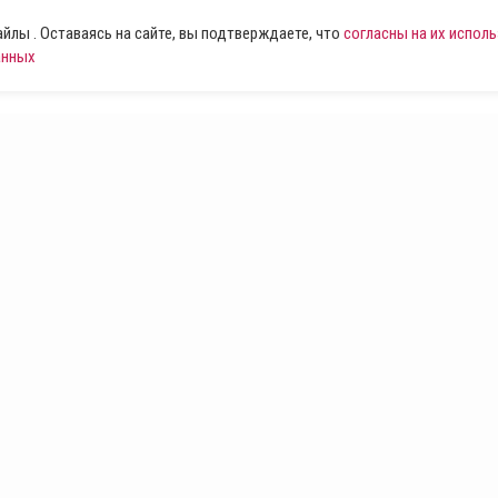
лы . Оставаясь на сайте, вы подтверждаете, что
согласны на их испол
анных