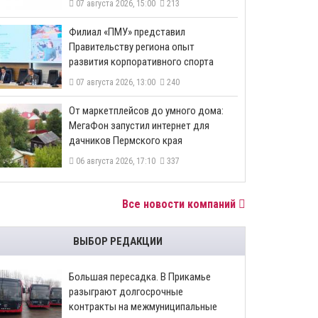
07 августа 2026, 15:00
213
​Филиал «ПМУ» представил
Правительству региона опыт
развития корпоративного спорта
07 августа 2026, 13:00
240
От маркетплейсов до умного дома:
МегаФон запустил интернет для
дачников Пермского края
06 августа 2026, 17:10
337
Все новости компаний
ВЫБОР РЕДАКЦИИ
Большая пересадка. В Прикамье
разыграют долгосрочные
контракты на межмуниципальные