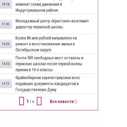
изменят схему движения в
18:18
Индустриальном районе
Молодежный центр «Кристалл» возглавит
17:45
директор пермской школы
Более 86 млн рублей направлено на
ремонт и восстановление жилья в
16:20
Октябрьском округе
Почти 500 свободных мест осталось в
пермских школах после первой волны
14:50
приема в 10-е классы
Крайизбирком зарегистрировал всех
подавших документы кандидатов в
14:15
Государственную Думу
1
/
Все новости
6