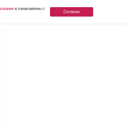
ьзование
и ознакомлены с
Согласен