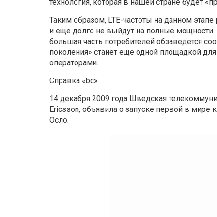
технология, которая в нашей стране будет «п
Таким образом, LTE-частоты на данном этапе
и еще долго не выйдут на полные мощности. 
большая часть потребителей обзаведется со
поколения» станет еще одной площадкой д
операторами.
Справка «bc»
14 декабря 2009 года Шведская телекоммуник
Ericsson, объявила о запуске первой в мире 
Осло.