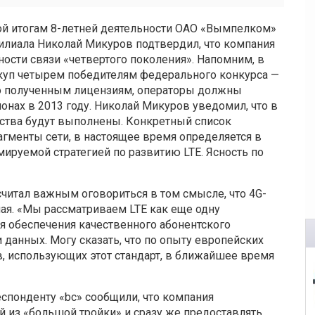
ной итогам 8-летней деятельности ОАО «Вымпелком»
илиала Николай Микуров подтвердил, что компания
ости связи «четвертого поколения». Напомним, в
откуп четырем победителям федерального конкурса —
но полученным лицензиям, операторы должны
онах в 2013 году. Николай Микуров уведомил, что в
ства будут выполнены. Конкретный список
рагменты сети, в настоящее время определяется в
ируемой стратегией по развитию LTE. Ясность по
читал важным оговориться в том смысле, что 4G-
ая. «Мы рассматриваем LTE как еще одну
ля обеспечения качественного абонентского
данных. Могу сказать, что по опыту европейских
в, использующих этот стандарт, в ближайшее время
спонденту «bc» сообщили, что компания
ой из «большой тройки» и сразу же предоставлять