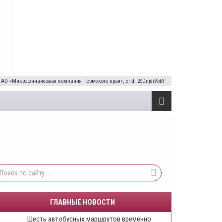
 АО «Микрофинансовая компания Пермского края», erid: 2SDnjdiVbbY
ГЛАВНЫЕ НОВОСТИ
Шесть автобусных маршрутов временно