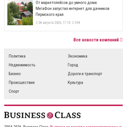
От маркетплейсов до умного дома:
МегаФон запустил интернет для дачников
Пермского края
06 августа 2026, 17:10
394
Все новости компаний
Политика
Экономика
Недвижимость
Город
Бизнес
Дороги и транспорт
Происшествия
Культура
Спорт
2004-2026, Business Class,
Выписка из реестра зарегистрированных