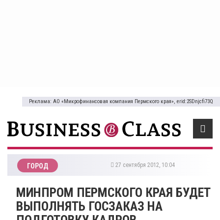
Реклама: АО «Микрофинансовая компания Пермского края», erid:2SDnjcfi73Q
27 сентября 2012, 10:04
ГОРОД
МИНПРОМ ПЕРМСКОГО КРАЯ БУДЕТ
ВЫПОЛНЯТЬ ГОСЗАКАЗ НА
ПОДГОТОВКУ КАДРОВ