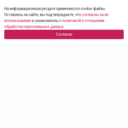
На информационном ресурсе применяются cookie-файлы .
Оставаясь на сайте, вы подтверждаете, что
согласны на их
использование
и ознакомлены с
политикой в отношении
обработки персональных данных
Согласен