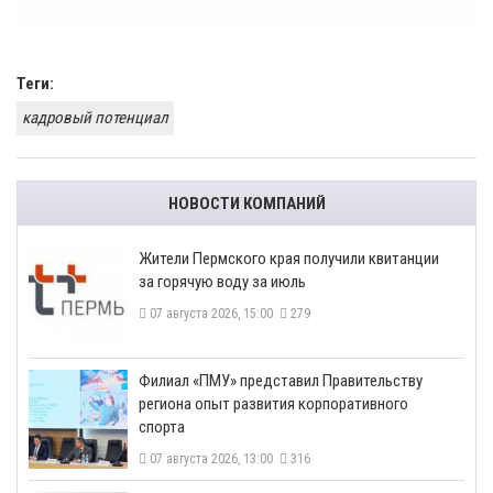
Теги:
кадровый потенциал
НОВОСТИ КОМПАНИЙ
​Жители Пермского края получили квитанции
за горячую воду за июль
07 августа 2026, 15:00
279
​Филиал «ПМУ» представил Правительству
региона опыт развития корпоративного
спорта
07 августа 2026, 13:00
316