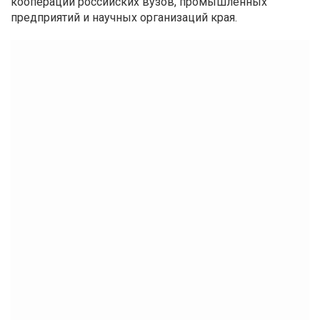
кооперации российских вузов, промышленных
предприятий и научных организаций края.