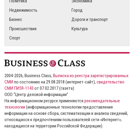
Политика
Экономика
Недвижимость
Город
Бизнес
Дороги и транспорт
Происшествия
Культура
Спорт
2004-2026, Business Class,
Выписка из реестра зарегистрированных
СМИ
по состоянию на 29.08.2018 (интернет-сайт),
свидетельство
СМИ ПИ59-1143
от 07.02.2017 (газета)
ООО “Центр деловой информации”
На информационном ресурсе применяются
рекомендательные
технологии
(информационные технологии предоставления
информации на основе сбора, систематизации и анализа сведений,
относящихся к предпочтениям пользователей сети «Интернет»,
находящихся на территории Российской Федерации).