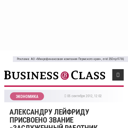
Реклама: АО «Микрофинансовая компания Пермского края», erid:2SDnjcfi73Q
05 сентября 2012, 12:02
ЭКОНОМИКА
АЛЕКСАНДРУ ЛЕЙФРИДУ
ПРИСВОЕНО ЗВАНИЕ
«ЗАСЛУЖЕННЫЙ РАБОТНИК