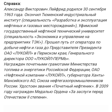
Справка:
Александр Викторович Лейфрид родился 30 сентября
1963 года. Окончил Тюменский индустриальный
институт (специальность «Разработка и эксплуатация
нефтяных и газовых месторождений»), Уфимский
государственный нефтяной технический университет
(специальность «Экономика и управление на
предприятиях ТЭК»). Прошел путь от оператора по
добыче нефти и газа до Представителя Президента
ОАО «ЛУКОЙЛ» в Пермском крае, Генерального
директора ООО «ЛУКОЙЛ-ПЕРМЬ».
Награжден почетными грамотами Министерства
топлива и энергетики Российской Федерации, OAO
«Нефтяной компании «ЛУКОЙЛ», губернатора Ханты-
Мансийского АО, Союза нефтегазопромышленников
России. Удостоен звания «Почетный нефтяник». В 2009
году награжден Медалью Ордена «За заслуги перед
Отечеством II степени».