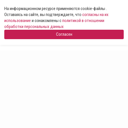
На информационном ресурсе применяются cookie-файлы .
Оставаясь на сайте, вы подтверждаете, что
согласны на их
использование
и ознакомлены с
политикой в отношении
обработки персональных данных
Согласен