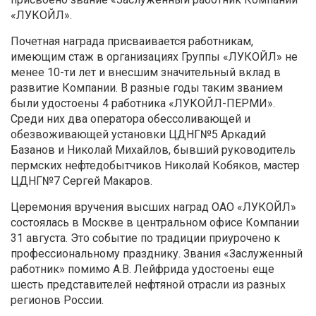
«ЛУКОЙЛ».
Почетная награда присваивается работникам,
имеющим стаж в организациях Группы «ЛУКОЙЛ» не
менее 10-ти лет и внесшим значительный вклад в
развитие Компании. В разные годы таким званием
были удостоены 4 работника «ЛУКОЙЛ-ПЕРМИ».
Среди них два оператора обессоливающей и
обезвоживающей установки ЦДНГ№5 Аркадий
Базанов и Николай Михайлов, бывший руководитель
пермских нефтедобытчиков Николай Кобяков, мастер
ЦДНГ№7 Сергей Макаров.
Церемония вручения высших наград ОАО «ЛУКОЙЛ»
состоялась в Москве в центральном офисе Компании
31 августа. Это событие по традиции приурочено к
профессиональному празднику. Звания «Заслуженный
работник» помимо А.В. Лейфрида удостоены еще
шесть представителей нефтяной отрасли из разных
регионов России.