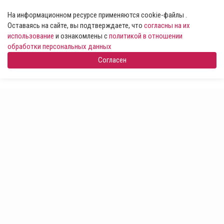
На информационном ресурсе применяются cookie-файлы .
Оставаясь на сайте, вы подтверждаете, что
согласны на их
использование
и ознакомлены с
политикой в отношении
обработки персональных данных
Согласен