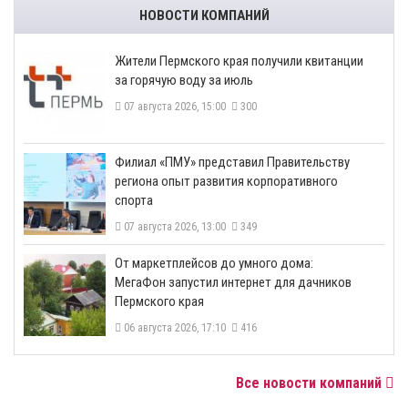
НОВОСТИ КОМПАНИЙ
​Жители Пермского края получили квитанции
за горячую воду за июль
07 августа 2026, 15:00
300
​Филиал «ПМУ» представил Правительству
региона опыт развития корпоративного
спорта
07 августа 2026, 13:00
349
От маркетплейсов до умного дома:
МегаФон запустил интернет для дачников
Пермского края
06 августа 2026, 17:10
416
Все новости компаний