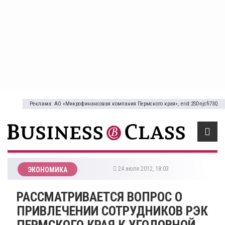
Реклама: АО «Микрофинансовая компания Пермского края», erid:2SDnjcfi73Q
24 июля 2012, 18:03
ЭКОНОМИКА
РАССМАТРИВАЕТСЯ ВОПРОС О
ПРИВЛЕЧЕНИИ СОТРУДНИКОВ РЭК
ПЕРМСКОГО КРАЯ К УГОЛОВНОЙ