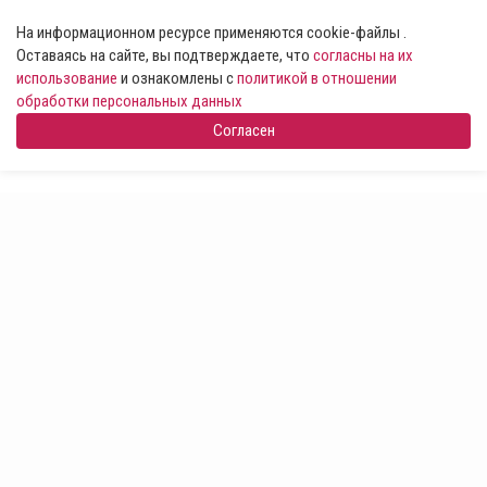
На информационном ресурсе применяются cookie-файлы .
Оставаясь на сайте, вы подтверждаете, что
согласны на их
использование
и ознакомлены с
политикой в отношении
обработки персональных данных
Согласен