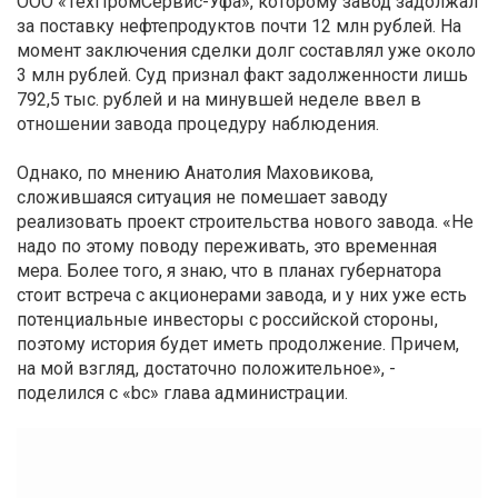
ООО «ТехПромСервис-Уфа», которому завод задолжал
за поставку нефтепродуктов почти 12 млн рублей. На
момент заключения сделки долг составлял уже около
3 млн рублей. Суд признал факт задолженности лишь
792,5 тыс. рублей и на минувшей неделе ввел в
отношении завода процедуру наблюдения.
Однако, по мнению Анатолия Маховикова,
сложившаяся ситуация не помешает заводу
реализовать проект строительства нового завода. «Не
надо по этому поводу переживать, это временная
мера. Более того, я знаю, что в планах губернатора
стоит встреча с акционерами завода, и у них уже есть
потенциальные инвесторы с российской стороны,
поэтому история будет иметь продолжение. Причем,
на мой взгляд, достаточно положительное», -
поделился с «bc» глава администрации.