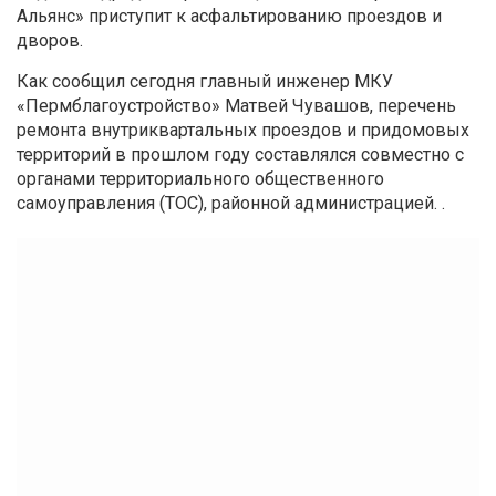
Альянс» приступит к асфальтированию проездов и
дворов.
Как сообщил сегодня главный инженер МКУ
«Пермблагоустройство» Матвей Чувашов, перечень
ремонта внутриквартальных проездов и придомовых
территорий в прошлом году составлялся совместно с
органами территориального общественного
самоуправления (ТОС), районной администрацией. .