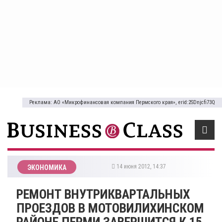
Реклама: АО «Микрофинансовая компания Пермского края», erid:2SDnjcfi73Q
14 июня 2012, 14:37
ЭКОНОМИКА
РЕМОНТ ВНУТРИКВАРТАЛЬНЫХ
ПРОЕЗДОВ В МОТОВИЛИХИНСКОМ
РАЙОНЕ ПЕРМИ ЗАВЕРШИТСЯ К 15