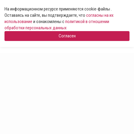
На информационном ресурсе применяются cookie-файлы .
Оставаясь на сайте, вы подтверждаете, что
согласны на их
использование
и ознакомлены с
политикой в отношении
обработки персональных данных
Согласен