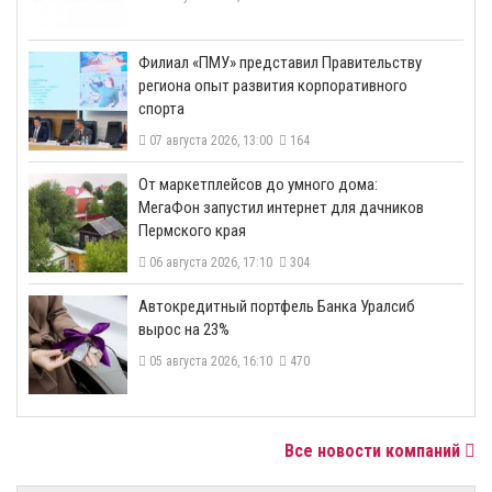
​Филиал «ПМУ» представил Правительству
региона опыт развития корпоративного
спорта
07 августа 2026, 13:00
164
От маркетплейсов до умного дома:
МегаФон запустил интернет для дачников
Пермского края
06 августа 2026, 17:10
304
​Автокредитный портфель Банка Уралсиб
вырос на 23%
05 августа 2026, 16:10
470
Все новости компаний