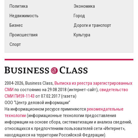
Политика
Экономика
Недвижимость
Город
Бизнес
Дороги и транспорт
Происшествия
Культура
Спорт
2004-2026, Business Class,
Выписка из реестра зарегистрированных
СМИ
по состоянию на 29.08.2018 (интернет-сайт),
свидетельство
СМИ ПИ59-1143
от 07.02.2017 (газета)
ООО “Центр деловой информации”
На информационном ресурсе применяются
рекомендательные
технологии
(информационные технологии предоставления
информации на основе сбора, систематизации и анализа сведений,
относящихся к предпочтениям пользователей сети «Интернет»,
находящихся на территории Российской Федерации).