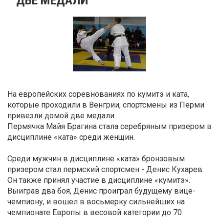
На европейских соревнованиях по кумитэ и ката,
которые проходили в Венгрии, спортсмены из Перми
привезли домой две медали.
Пермячка Майя Брагина стала серебряным призером в
дисциплине «ката» среди женщин.
Среди мужчин в дисциплине «ката» бронзовым
призером стал пермский спортсмен - Денис Кухарев.
Он также принял участие в дисциплине «кумитэ».
Выиграв два боя, Денис проиграл будущему вице-
чемпиону, и вошел в восьмерку сильнейших на
чемпионате Европы в весовой категории до 70