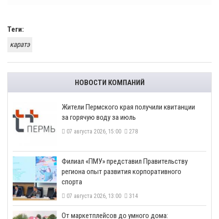
Теги:
каратэ
НОВОСТИ КОМПАНИЙ
​Жители Пермского края получили квитанции
за горячую воду за июль
07 августа 2026, 15:00
278
​Филиал «ПМУ» представил Правительству
региона опыт развития корпоративного
спорта
07 августа 2026, 13:00
314
От маркетплейсов до умного дома: