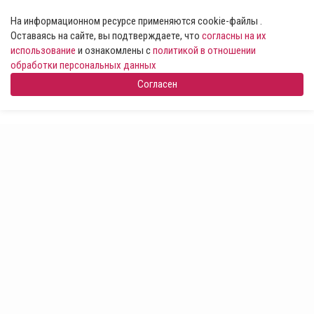
На информационном ресурсе применяются cookie-файлы .
Оставаясь на сайте, вы подтверждаете, что
согласны на их
использование
и ознакомлены с
политикой в отношении
обработки персональных данных
Согласен