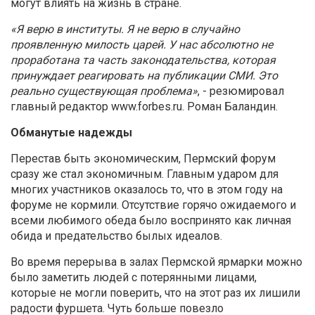
могут влиять на жизнь в стране.
«Я верю в институты. Я не верю в случайно
проявленную милость царей. У нас абсолютно не
проработана та часть законодательства, которая
принуждает реагировать на публикации СМИ. Это
реально существующая проблема»
, - резюмировал
главный редактор www.forbes.ru. Роман Баландин.
Обманутые надежды
Перестав быть экономическим, Пермский форум
сразу же стал экономичным. Главным ударом для
многих участников оказалось то, что в этом году на
форуме не кормили. Отсутствие горячо ожидаемого и
всеми любимого обеда было воспринято как личная
обида и предательство былых идеалов.
Во время перерыва в залах Пермской ярмарки можно
было заметить людей с потерянными лицами,
которые не могли поверить, что на этот раз их лишили
радости фуршета. Чуть больше повезло