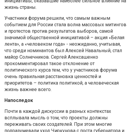
инициативы, оказавшие наиболее сильное влияние на
жизнь страны.
Участники форума решили, что самым важным
событием для России стала волна массовых митингов
и протестов против результатов выборов, самой
значимой общественной инициативой – акция «Белая
лента», а «человеком года» - неожиданно, учитывая,
что среди номинантов был Алексей Навальный, стал
майор Солнечников. Сергей Алексашенко
прокомментировал такое отклонение от
политического курса тем, что у участников форума
очень правильная расстановка ценностей и
приоритетов – политика политикой, а человеческая
жизнь важнее всего.
Напоследок
Почти в каждой дискуссии в разных контекстах
всплывала мысль о том, что проекты должны
переживать своих создателей. При этом многие
подразумевали уход Чиркунова с поста губернатора и