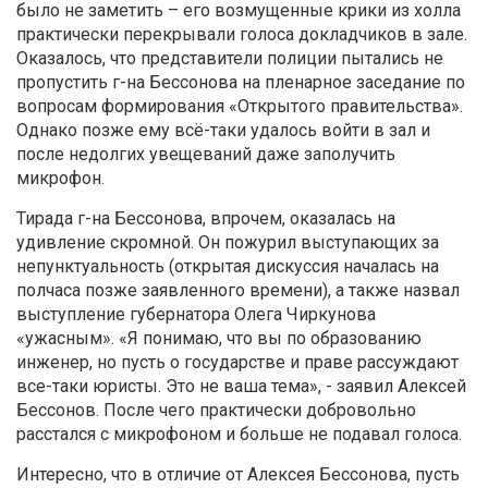
было не заметить – его возмущенные крики из холла
практически перекрывали голоса докладчиков в зале.
Оказалось, что представители полиции пытались не
пропустить г-на Бессонова на пленарное заседание по
вопросам формирования «Открытого правительства».
Однако позже ему всё-таки удалось войти в зал и
после недолгих увещеваний даже заполучить
микрофон.
Тирада г-на Бессонова, впрочем, оказалась на
удивление скромной. Он пожурил выступающих за
непунктуальность (открытая дискуссия началась на
полчаса позже заявленного времени), а также назвал
выступление губернатора Олега Чиркунова
«ужасным». «Я понимаю, что вы по образованию
инженер, но пусть о государстве и праве рассуждают
все-таки юристы. Это не ваша тема», - заявил Алексей
Бессонов. После чего практически добровольно
расстался с микрофоном и больше не подавал голоса.
Интересно, что в отличие от Алексея Бессонова, пусть