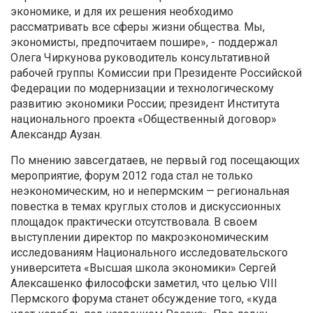
экономике, и для их решения необходимо
рассматривать все сферы жизни общества. Мы,
экономисты, предпочитаем пошире», - поддержал
Олега Чиркунова руководитель консультативной
рабочей группы Комиссии при Президенте Российской
Федерации по модернизации и технологическому
развитию экономики России; президент Института
национального проекта «Общественный договор»
Александр Аузан.
По мнению завсегдатаев, не первый год посещающих
мероприятие, форум 2012 года стал не только
неэкономическим, но и непермским — региональная
повестка в темах круглых столов и дискуссионных
площадок практически отсутствовала. В своем
выступлении директор по макроэкономическим
исследованиям Национального исследовательского
университета «Высшая школа экономики» Сергей
Алексашенко философски заметил, что целью VIII
Пермского форума станет обсуждение того, «куда