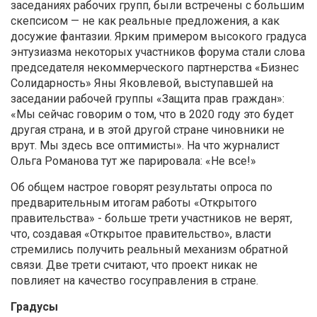
заседаниях рабочих групп, были встречены с большим
скепсисом — не как реальные предложения, а как
досужие фантазии. Ярким примером высокого градуса
энтузиазма некоторых участников форума стали слова
председателя некоммерческого партнерства «Бизнес
Солидарность» Яны Яковлевой, выступавшей на
заседании рабочей группы «Защита прав граждан»:
«Мы сейчас говорим о том, что в 2020 году это будет
другая страна, и в этой другой стране чиновники не
врут. Мы здесь все оптимисты». На что журналист
Ольга Романова тут же парировала: «Не все!»
Об общем настрое говорят результаты опроса по
предварительным итогам работы «Открытого
правительства» - больше трети участников не верят,
что, создавая «Открытое правительство», власти
стремились получить реальный механизм обратной
связи. Две трети считают, что проект никак не
повлияет на качество госуправления в стране.
Градусы