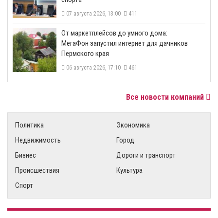
07 августа 2026, 13:00
411
От маркетплейсов до умного дома:
МегаФон запустил интернет для дачников
Пермского края
06 августа 2026, 17:10
461
Все новости компаний
Политика
Экономика
Недвижимость
Город
Бизнес
Дороги и транспорт
Происшествия
Культура
Спорт