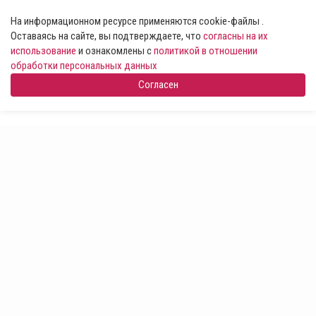
На информационном ресурсе применяются cookie-файлы .
Оставаясь на сайте, вы подтверждаете, что
согласны на их
использование
и ознакомлены с
политикой в отношении
обработки персональных данных
Согласен