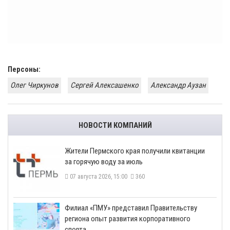
Персоны:
Олег Чиркунов
Сергей Алексашенко
Александр Аузан
НОВОСТИ КОМПАНИЙ
​Жители Пермского края получили квитанции
за горячую воду за июль
07 августа 2026, 15:00
360
​Филиал «ПМУ» представил Правительству
региона опыт развития корпоративного
спорта