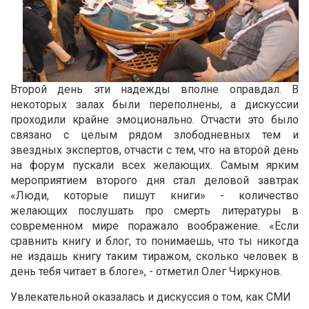
Второй день эти надежды вполне оправдал. В
некоторых залах были переполнены, а дискуссии
проходили крайне эмоционально. Отчасти это было
связано с целым рядом злободневных тем и
звездных экспертов, отчасти с тем, что на второй день
на форум пускали всех желающих. Самым ярким
мероприятием второго дня стал деловой завтрак
«Люди, которые пишут книги» - количество
желающих послушать про смерть литературы в
современном мире поражало воображение. «Если
сравнить книгу и блог, то понимаешь, что ты никогда
не издашь книгу таким тиражом, сколько человек в
день тебя читает в блоге», - отметил Олег Чиркунов.
Увлекательной оказалась и дискуссия о том, как СМИ