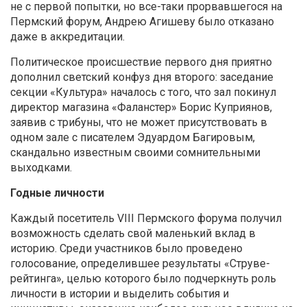
не с первой попытки, но все-таки прорвавшегося на
Пермский форум, Андрею Агишеву было отказано
даже в аккредитации.
Политическое происшествие первого дня приятно
дополнил светский конфуз дня второго: заседание
секции «Культура» началось с того, что зал покинул
директор магазина «Фаланстер» Борис Куприянов,
заявив с трибуны, что не может присутствовать в
одном зале с писателем Эдуардом Багировым,
скандально известным своими сомнительными
выходками.
Годные личности
Каждый посетитель VIII Пермского форума получил
возможность сделать свой маленький вклад в
историю. Среди участников было проведено
голосование, определившее результаты «Струве-
рейтинга», целью которого было подчеркнуть роль
личности в истории и выделить события и