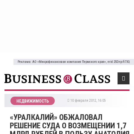
Реклама: АО «Микрофинансовая компания Пермского края», erid:2SDnjcfi73Q
10 февраля 2012, 16:05
НЕДВИЖИМОСТЬ
«УРАЛКАЛИЙ» ОБЖАЛОВАЛ
РЕШЕНИЕ СУДА О ВОЗМЕЩЕНИИ 1,7
МЛРД РУБЛЕЙ В ПОЛЬЗУ АНАТОЛИЯ