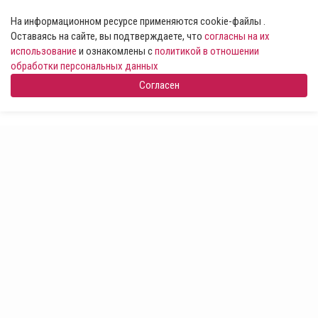
На информационном ресурсе применяются cookie-файлы .
Оставаясь на сайте, вы подтверждаете, что
согласны на их
использование
и ознакомлены с
политикой в отношении
обработки персональных данных
Согласен