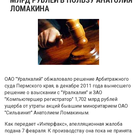
ЛОМАКИНА
ОАО "Уралкалий" обжаловало решение Арбитражного
суда Пермского края, в декабре 2011 года вынесшего
решение о взыскании с "Уралкалия" и ЗАО
"Компьютершер регистратор" 1,702 млрд рублей
ущерба от утраты акций бывшим миноритарием ОАО
"Сильвинит" Анатолием Ломакиным.
Как передает «Интерфакс», апелляционная жалоба
подана 7 февраля. К производству она пока не принята.