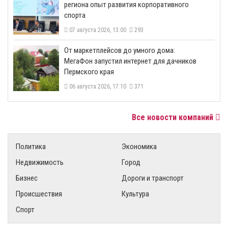
региона опыт развития корпоративного
спорта
07 августа 2026, 13:00
293
От маркетплейсов до умного дома:
МегаФон запустил интернет для дачников
Пермского края
06 августа 2026, 17:10
371
Все новости компаний
Политика
Экономика
Недвижимость
Город
Бизнес
Дороги и транспорт
Происшествия
Культура
Спорт