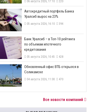
06 августа 2026, 17:10
220
​Автокредитный портфель Банка
Уралсиб вырос на 23%
05 августа 2026, 16:10
394
​Банк Уралсиб – в Топ-10 рейтинга
по объемам ипотечного
кредитования
05 августа 2026, 10:45
428
​Обновленный офис ВТБ открылся в
Соликамске
04 августа 2026, 11:00
470
Все новости компаний