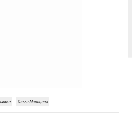
ожкин
Ольга Мальцева