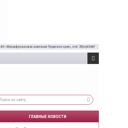
 АО «Микрофинансовая компания Пермского края», erid: 2SDnjdiVbbY
ГЛАВНЫЕ НОВОСТИ