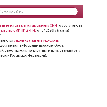
а из реестра зарегистрированных СМИ
по состоянию на
тельство СМИ ПИ59-1143
от 07.02.2017 (газета)
”
именяются
рекомендательные технологии
доставления информации на основе сбора,
ий, относящихся к предпочтениям пользователей сети
ритории Российской Федерации).