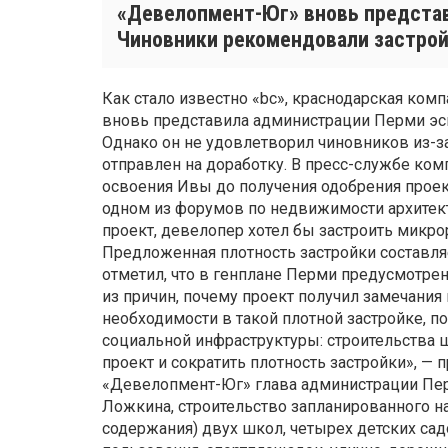
«Девелопмент-Юг» вновь представ
Чиновники рекомендовали застрой
Как стало известно «bc», краснодарская ко
вновь представила администрации Перми эс
Однако он не удовлетворил чиновников из-за
отправлен на доработку. В пресс-службе ком
освоения Ивы до получения одобрения проек
одном из форумов по недвижимости архитек
проект, девелопер хотел бы застроить микро
Предложенная плотность застройки составляет
отметил, что в генплане Перми предусмотрен
из причин, почему проект получил замечания 
необходимости в такой плотной застройке, п
социальной инфраструктуры: строительства 
проект и сократить плотность застройки», —
«Девелопмент-Юг» глава администрации Пер
Ложкина, строительство запланированного на
содержания) двух школ, четырех детских са