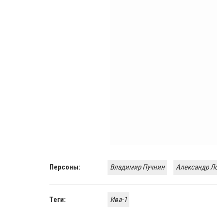
Персоны:
Владимир Пучнин
Александр Л
Теги:
Ива-1