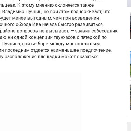
льцева. К этому мнению склоняется также
Владимир Пучнин, но при этом подчеркивает, что
 будет менее выгодным, чем при возведении
очного обхода Ива начала быстро развиваться,
 районе вопросов не вызывает, — заявил собеседник
знаю ни одной концепции таунхасов с пятеркой по
-на Пучнина, при выборе между многоэтажным
и последним отдается наименьшее предпочтение,
илу расположения площадки может оказаться