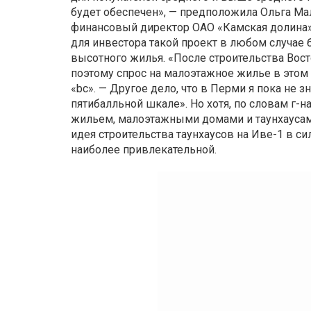
будет обеспечен», — предположила Ольга Ма
финансовый директор ОАО «Камская долина» 
для инвестора такой проект в любом случае
высотного жилья. «После строительства Вост
поэтому спрос на малоэтажное жилье в этом
«bc». — Другое дело, что в Перми я пока не 
пятибалльной шкале». Но хотя, по словам г
жильем, малоэтажными домами и таунхаусам
идея строительства таунхаусов на Иве-1 в с
наиболее привлекательной.