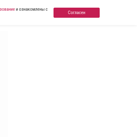
ьзование
и ознакомлены с
Согласен