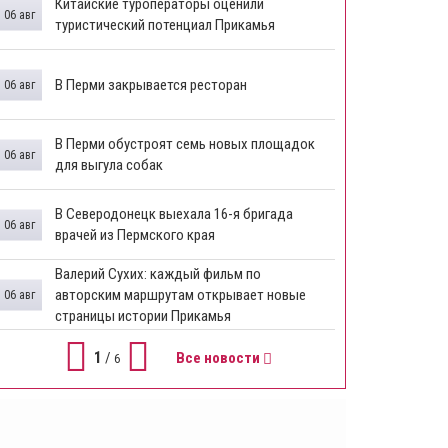
Китайские туроператоры оценили
06 авг
туристический потенциал Прикамья
В Перми закрывается ресторан
06 авг
​В Перми обустроят семь новых площадок
06 авг
для выгула собак
В Северодонецк выехала 16-я бригада
06 авг
врачей из Пермского края
​Валерий Сухих: каждый фильм по
авторским маршрутам открывает новые
06 авг
страницы истории Прикамья
1
/
Все новости
6