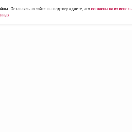
лы . Оставаясь на сайте, вы подтверждаете, что
согласны на их испол
анных