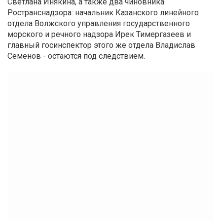
Светлана Инякина, а также два чиновника
Ространснадзора: начальник Казанского линейного
отдела Волжского управления государственного
морского и речного надзора Ирек Тимергазеев и
главный госинспектор этого же отдела Владислав
Семенов - остаются под следствием.