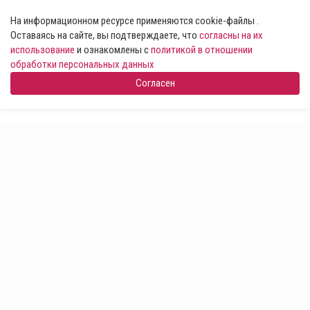
На информационном ресурсе применяются cookie-файлы .
Оставаясь на сайте, вы подтверждаете, что
согласны на их
использование
и ознакомлены с
политикой в отношении
обработки персональных данных
Согласен