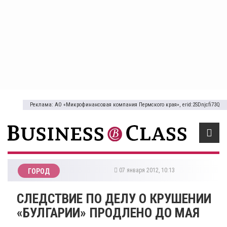
Реклама: АО «Микрофинансовая компания Пермского края», erid:2SDnjcfi73Q
07 января 2012, 10:13
ГОРОД
СЛЕДСТВИЕ ПО ДЕЛУ О КРУШЕНИИ
«БУЛГАРИИ» ПРОДЛЕНО ДО МАЯ