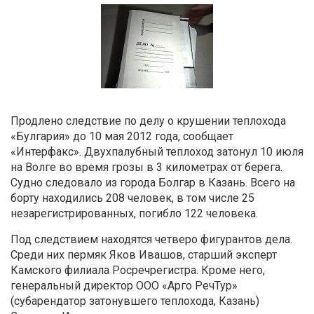
Продлено следствие по делу о крушении теплохода
«Булгария» до 10 мая 2012 года, сообщает
«Интерфакс». Двухпалубный теплоход затонул 10 июля
на Волге во время грозы в 3 километрах от берега.
Судно следовало из города Болгар в Казань. Всего на
борту находились 208 человек, в том числе 25
незарегистрированных, погибло 122 человека.
Под следствием находятся четверо фигурантов дела.
Среди них пермяк Яков Ивашов, старший эксперт
Камского филиала Росречрегистра. Кроме него,
генеральный директор ООО «Арго РечТур»
(субарендатор затонувшего теплохода, Казань)