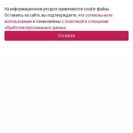
На информационном ресурсе применяются cookie-файлы .
Оставаясь на сайте, вы подтверждаете, что
согласны на их
использование
и ознакомлены с
политикой в отношении
обработки персональных данных
Согласен