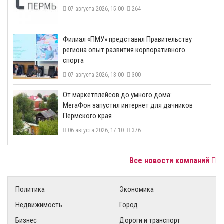
07 августа 2026, 15:00
264
​Филиал «ПМУ» представил Правительству
региона опыт развития корпоративного
спорта
07 августа 2026, 13:00
300
От маркетплейсов до умного дома:
МегаФон запустил интернет для дачников
Пермского края
06 августа 2026, 17:10
376
Все новости компаний
Политика
Экономика
Недвижимость
Город
Бизнес
Дороги и транспорт