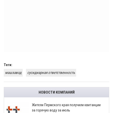
Теги:
машзавод
сусидиарная ответственность
НОВОСТИ КОМПАНИЙ
​Жители Пермского края получили квитанции
за горячую воду за июль