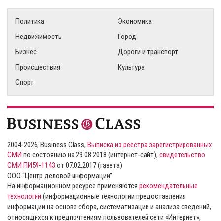
Политика
Экономика
Недвижимость
Город
Бизнес
Дороги и транспорт
Происшествия
Культура
Спорт
2004-2026, Business Class,
Выписка из реестра зарегистрированных
СМИ
по состоянию на 29.08.2018 (интернет-сайт),
свидетельство
СМИ ПИ59-1143
от 07.02.2017 (газета)
ООО “Центр деловой информации”
На информационном ресурсе применяются
рекомендательные
технологии
(информационные технологии предоставления
информации на основе сбора, систематизации и анализа сведений,
относящихся к предпочтениям пользователей сети «Интернет»,