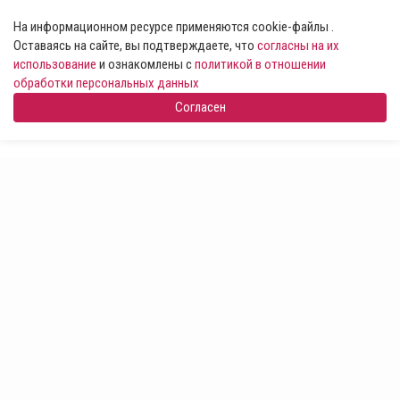
На информационном ресурсе применяются cookie-файлы .
Оставаясь на сайте, вы подтверждаете, что
согласны на их
использование
и ознакомлены с
политикой в отношении
обработки персональных данных
Согласен