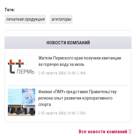
Теги:
печатная продукция
агитаторы
НОВОСТИ КОМПАНИЙ
​Жители Пермского края получили квитанции
за горячую воду за июль
07 августа 2026, 15:00
456
​Филиал «ПМУ» представил Правительству
региона опыт развития корпоративного
спорта
07 августа 2026, 13:00
533
Все новости компаний