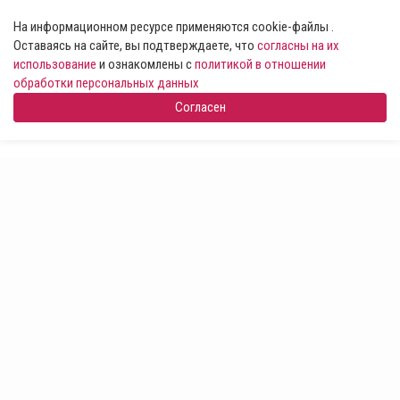
На информационном ресурсе применяются cookie-файлы .
Оставаясь на сайте, вы подтверждаете, что
согласны на их
использование
и ознакомлены с
политикой в отношении
обработки персональных данных
Согласен