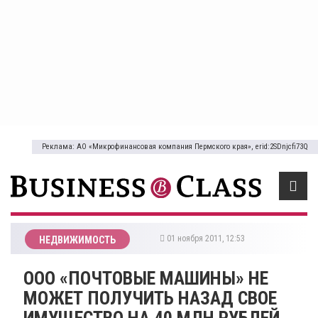
Реклама: АО «Микрофинансовая компания Пермского края», erid:2SDnjcfi73Q
01 ноября 2011, 12:53
НЕДВИЖИМОСТЬ
ООО «ПОЧТОВЫЕ МАШИНЫ» НЕ
МОЖЕТ ПОЛУЧИТЬ НАЗАД СВОЕ
ИМУЩЕСТВО НА 40 МЛН РУБЛЕЙ