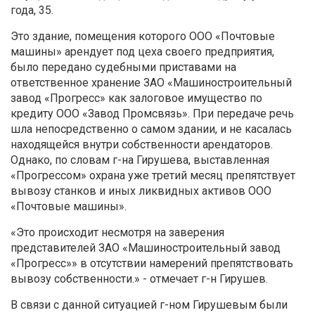
года, 35.
Это здание, помещения которого ООО «Почтовые
машины» арендует под цеха своего предприятия,
было передано судебными приставами на
ответственное хранение ЗАО «Машиностроительный
завод «Прогресс» как залоговое имущество по
кредиту ООО «Завод Промсвязь». При передаче речь
шла непосредственно о самом здании, и не касалась
находящейся внутри собственности арендаторов.
Однако, по словам г-на Гирушева, выставленная
«Прогрессом» охрана уже третий месяц препятствует
вывозу станков и иных ликвидных активов ООО
«Почтовые машины».
«Это происходит несмотря на заверения
представителей ЗАО «Машиностроительный завод
«Прогресс»» в отсутствии намерений препятствовать
вывозу собственности.» - отмечает г-н Гирушев.
В связи с данной ситуацией г-ном Гирушевым были