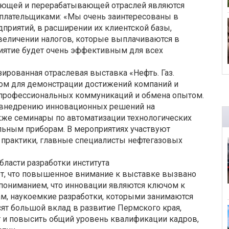
ющей и перерабатывающей отраслей являются
плательщиками: «Мы очень заинтересованы в
приятий, в расширении их клиентской базы,
увеличении налогов, которые выплачиваются в
иятие будет очень эффективным для всех
ированная отраслевая выставка «Нефть. Газ.
вом для демонстрации достижений компаний и
я профессиональных коммуникаций и обмена опытом.
о внедрению инновационных решений на
акже семинары по автоматизации технологических
льным приборам. В мероприятиях участвуют
 практики, главные специалисты нефтегазовых
бласти разработки института
т, что повышенное внимание к выставке вызвано
ониманием, что инновации являются ключом к
м, наукоемкие разработки, которыми занимаются
ят большой вклад в развитие Пермского края,
т и повысить общий уровень квалификации кадров,