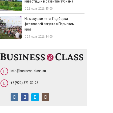
инвестиций в развитие туризма
22 июля 2026, 15:00
На макушке лета. Подборка
фестивалей августа в Пермском
крае
29 июля 2026, 14:00
info@business-class.su
+7 (922) 371-30-28