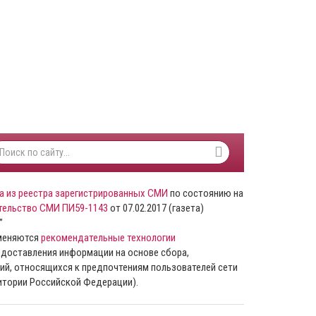
а из реестра зарегистрированных СМИ
по состоянию на
тельство СМИ ПИ59-1143
от 07.02.2017 (газета)
”
именяются
рекомендательные технологии
доставления информации на основе сбора,
ий, относящихся к предпочтениям пользователей сети
ритории Российской Федерации).