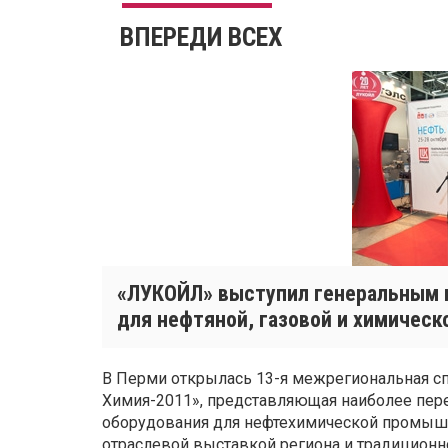
ВПЕРЕДИ ВСЕХ
«ЛУКОЙЛ» выступил генеральным 
для нефтяной, газовой и химичес
В Перми открылась 13-я межрегиональная сп
Химия-2011», представляющая наиболее пере
оборудования для нефтехимической промышл
отраслевой выставкой региона и традиционн