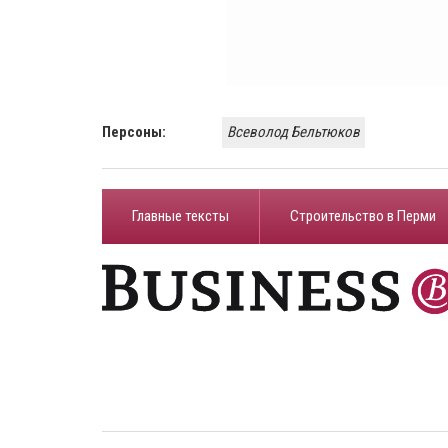
Персоны:
Всеволод Бельтюков
Главные тексты
Строительство в Перми