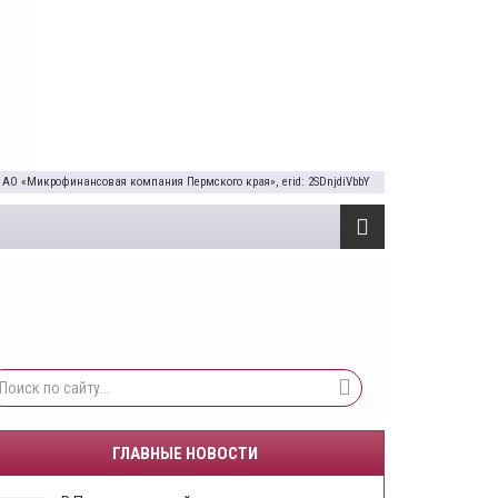
 АО «Микрофинансовая компания Пермского края», erid: 2SDnjdiVbbY
ГЛАВНЫЕ НОВОСТИ