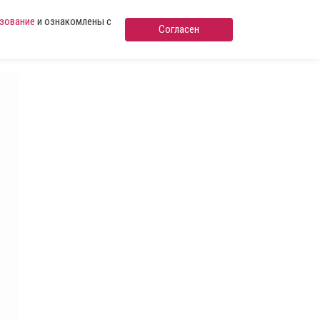
ьзование
и ознакомлены с
Согласен