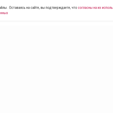
лы . Оставаясь на сайте, вы подтверждаете, что
согласны на их испол
анных