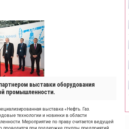
партнером выставки оборудования
кой промышленности.
ециализированная выставка «Нефть. Газ.
довые технологии и новинки в области
енности. Мероприятие по праву считается ведущей
о проводится при поддержке группы предприятий