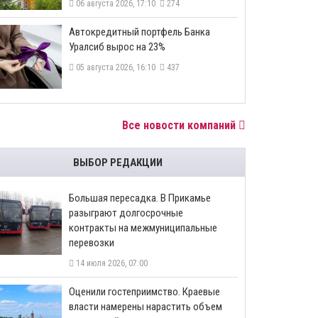
06 августа 2026, 17:10
274
​Автокредитный портфель Банка
Уралсиб вырос на 23%
05 августа 2026, 16:10
437
Все новости компаний
ВЫБОР РЕДАКЦИИ
Большая пересадка. В Прикамье
разыграют долгосрочные
контракты на межмуниципальные
перевозки
14 июля 2026, 07:00
Оценили гостеприимство. Краевые
власти намерены нарастить объем