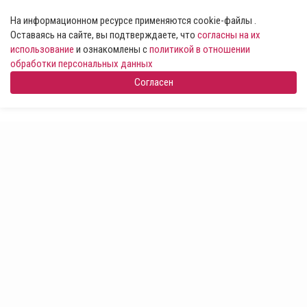
На информационном ресурсе применяются cookie-файлы .
Оставаясь на сайте, вы подтверждаете, что
согласны на их
использование
и ознакомлены с
политикой в отношении
обработки персональных данных
Согласен