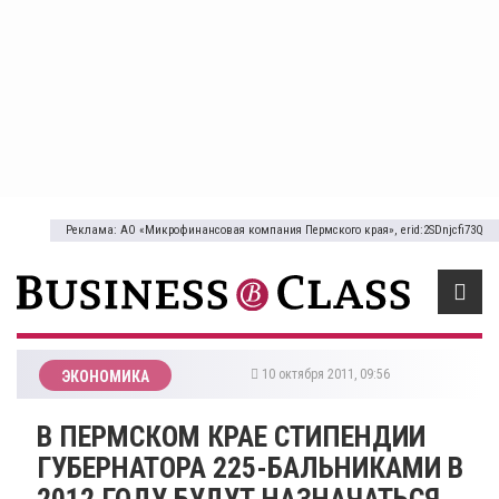
Реклама: АО «Микрофинансовая компания Пермского края», erid:2SDnjcfi73Q
10 октября 2011, 09:56
ЭКОНОМИКА
В ПЕРМСКОМ КРАЕ СТИПЕНДИИ
ГУБЕРНАТОРА 225-БАЛЬНИКАМИ В
2012 ГОДУ БУДУТ НАЗНАЧАТЬСЯ