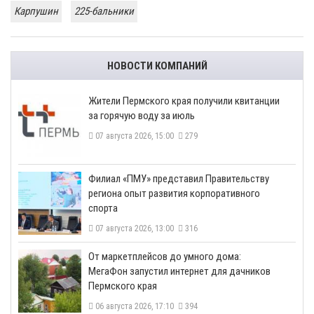
Карпушин
225-бальники
НОВОСТИ КОМПАНИЙ
​Жители Пермского края получили квитанции
за горячую воду за июль
07 августа 2026, 15:00
279
​Филиал «ПМУ» представил Правительству
региона опыт развития корпоративного
спорта
07 августа 2026, 13:00
316
От маркетплейсов до умного дома:
МегаФон запустил интернет для дачников
Пермского края
06 августа 2026, 17:10
394