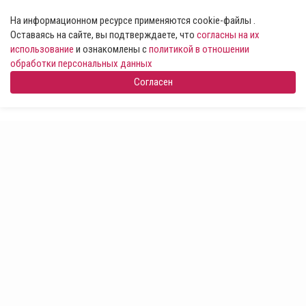
На информационном ресурсе применяются cookie-файлы .
Оставаясь на сайте, вы подтверждаете, что
согласны на их
использование
и ознакомлены с
политикой в отношении
обработки персональных данных
Согласен