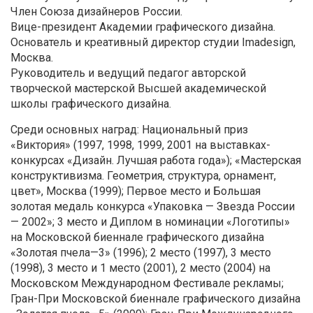
Член Союза дизайнеров России.
Вице-президент Академии графического дизайна.
Основатель и креативный директор студии Imadesign,
Москва.
Руководитель и ведущий педагог авторской
творческой мастерской Высшей академической
школы графического дизайна.
Среди основных наград: Национальный приз
«Виктория» (1997, 1998, 1999, 2001 на выставках-
конкурсах «Дизайн. Лучшая работа года»); «Мастерская
конструктивизма. Геометрия, структура, орнамент,
цвет», Москва (1999); Первое место и Большая
золотая медаль конкурса «Упаковка — Звезда России
— 2002»; 3 место и Диплом в номинации «Логотипы»
на Московской биеннале графического дизайна
«Золотая пчела—3» (1996); 2 место (1997), 3 место
(1998), 3 место и 1 место (2001), 2 место (2004) на
Московском Международном Фестивале рекламы;
Гран-При Московской биеннале графического дизайна