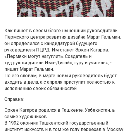
Как пишет в своем блоге нынешний руководитель
Пермского центра развития дизайна Марат Гельман,
он определился с кандидатурой будущего
руководителя ПЦРД. Им станет Эркен Кагаров.
«Пермяки могут нагуглить. Создатель и
худ.руководитель Има-Дизайн, гуру и учитель», -
пишет Марат Гельман.
По его словам, в марте новый руководитель будет
входить в дела, а с апреля приступит полностью к
исполнению своих обязанностей.
Справка:
Эркен Кагаров родился в Ташкенте, Узбекистан, в
семье художников.
В 1992 окончил Ташкентский государственный
институт искусств и в том же году переехал в Москву.