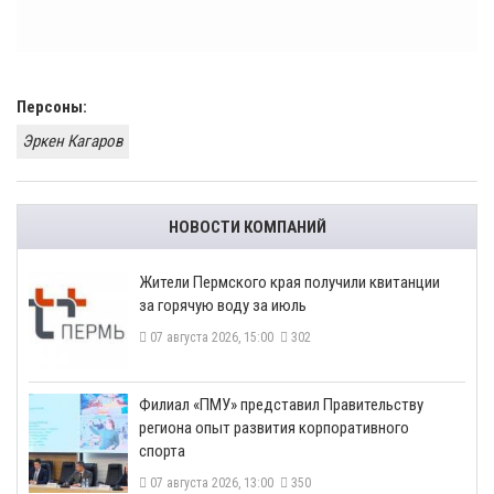
Персоны:
Эркен Кагаров
НОВОСТИ КОМПАНИЙ
​Жители Пермского края получили квитанции
за горячую воду за июль
07 августа 2026, 15:00
302
​Филиал «ПМУ» представил Правительству
региона опыт развития корпоративного
спорта
07 августа 2026, 13:00
350